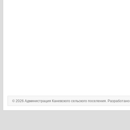
© 2026 Администрация Каневского сельского поселения. Разработан