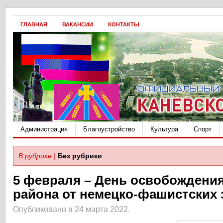
ГЛАВНАЯ
ВАКАНСИИ
КОНТАКТЫ
Администрация
Благоустройство
Культура
Спорт
В рубрике |
Без рубрики
5 февраля – День освобождения
района от немецко-фашистских 
Опубликовано в 24 марта 2022.