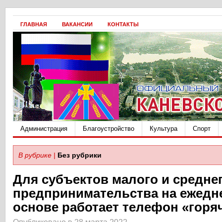
ГЛАВНАЯ
ВАКАНСИИ
КОНТАКТЫ
Администрация
Благоустройство
Культура
Спорт
В рубрике |
Без рубрики
Для субъектов малого и средне
предпринимательства на ежедн
основе работает телефон «горя