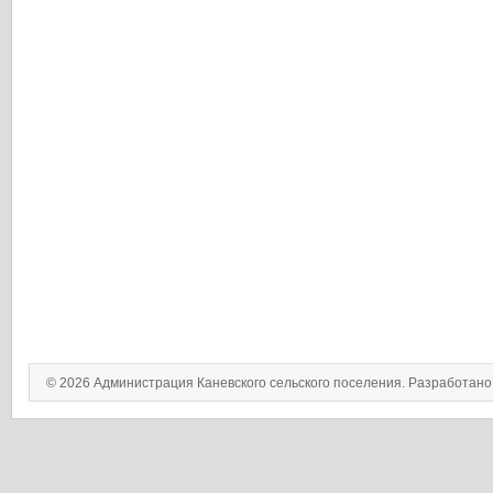
© 2026 Администрация Каневского сельского поселения. Разработан