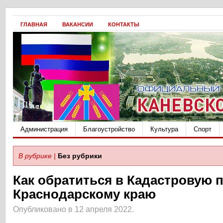
ГЛАВНАЯ
ВАКАНСИИ
КОНТАКТЫ
Администрация
Благоустройство
Культура
Спорт
В рубрике |
Без рубрики
Как обратиться в Кадастровую 
Краснодарскому краю
Опубликовано в 12 апреля 2022.