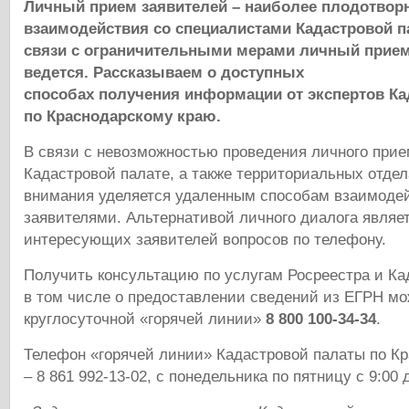
Личный прием заявителей – наиболее плодотвор
взаимодействия со специалистами Кадастровой п
связи с ограничительными мерами личный прием
ведется. Рассказываем о доступных
способах получения информации от экспертов К
по Краснодарскому краю.
В связи с невозможностью проведения личного прие
Кадастровой палате, а также территориальных отде
внимания уделяется удаленным способам взаимоде
заявителями. Альтернативой личного диалога являе
интересующих заявителей вопросов по телефону.
Получить консультацию по услугам Росреестра и Ка
в том числе о предоставлении сведений из ЕГРН мо
круглосуточной «горячей линии»
8 800 100-34-34
.
Телефон «горячей линии» Кадастровой палаты по К
– 8 861 992-13-02, с понедельника по пятницу с 9:00 д