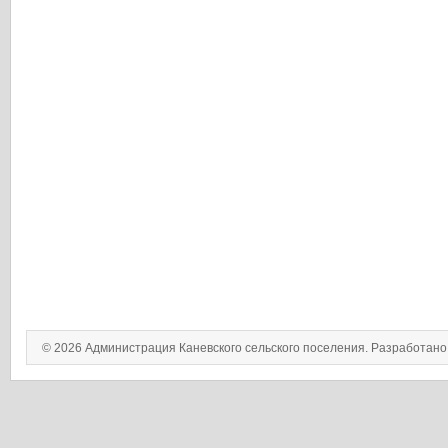
© 2026 Администрация Каневского сельского поселения. Разработан