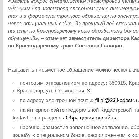
«Задать вопрос специалистам Кадастровой пала
удобным для заявителя способом: как в письменном
так и в форме электронного обращения по электро
через официальный сайт. За прошлый год специал
палаты по Краснодарскому краю обработали более
обращений»,
– отмечает
заместитель директора Ка
по Краснодарскому краю Светлана Галацан.
Направить письменное обращение можно нескольки
почтовым отправлением по адресу: 350018, Кра
г. Краснодар, ул. Сормовская, 3;
по адресу электронной почты:
filial@23.kadastr.r
на интернет-сайте Федеральной Кадастровой п
kadastr.ru в разделе
«Обращения онлайн»
;
нарочно, разместив заполненное заявление, о
жалобу в специальном боксе, расположенном в хо