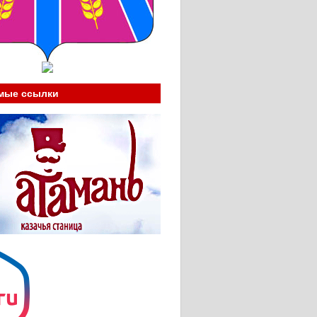
мые ссылки