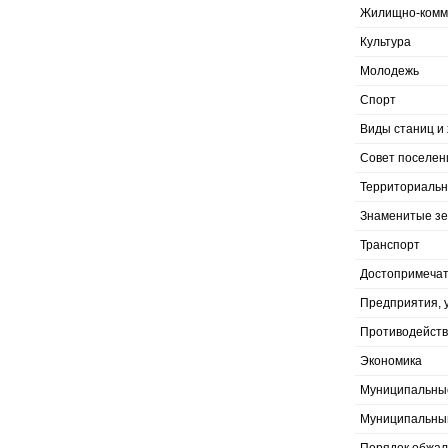
Жилищно-комму
Культура
Молодежь
Спорт
Виды станиц и 
Совет поселен
Территориальн
Знаменитые з
Транспорт
Достопримечат
Предприятия, 
Противодейств
Экономика
Муниципальны
Муниципальны