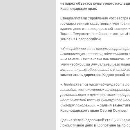
четырех объектов культурного наслед
Краснодарском крае.
Специалистами Управления Росреестра и
государственный кадастровый учет гран
здание депо железнодорожной станции «К
Тамань Темрюкского района, памятник «
земле» в Новороссийске.
«Утверждение зоны охраны территории
историческую ценность, обеспечивает с
ним земель. Постановка памятников и 
учет необходима для дальнейшего пла
муниципальных образований с учетом з
заместитель директора Кадастровой п
«
Продолжается масштабная работа по 
наследия, расположенных на территори
регионального и местного значения пр
неотъемлемой частью культурного насл
будущих поколений», –
заявил
заместит
Краснодарскому краю Сергей Осипов.
Здание железнодорожной станции «Кавка
Локомотивное депо в Кропоткине было об