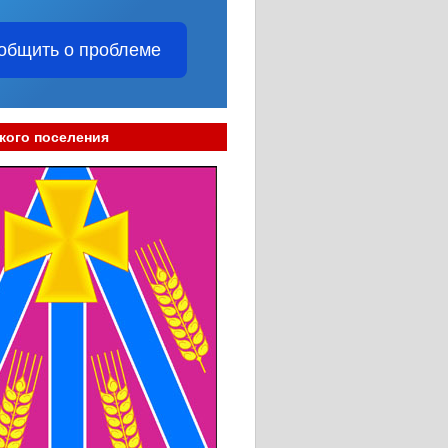
общить о проблеме
кого поселения
____