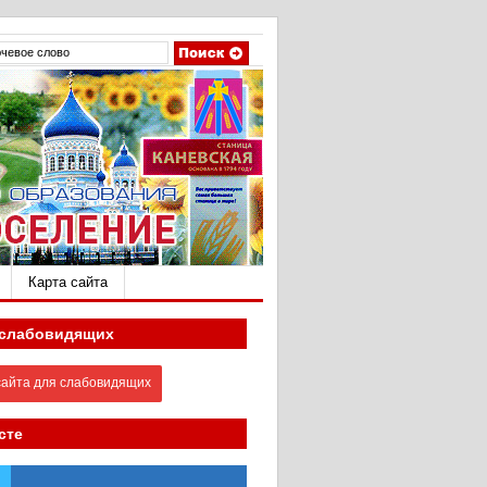
Карта сайта
 слабовидящих
айта для слабовидящих
сте