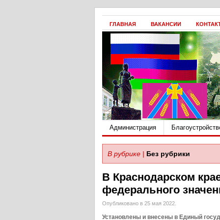
ГЛАВНАЯ
ВАКАНСИИ
КОНТАК
Администрация
Благоустройств
В рубрике |
Без рубрики
В Краснодарском кра
федерального значен
Опубликовано в 25 мая 2022.
Установлены и внесены в Единый госу