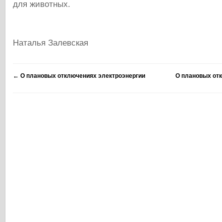
для животных.
Наталья Залевская
←
О плановых отключениях электроэнергии
О плановых от