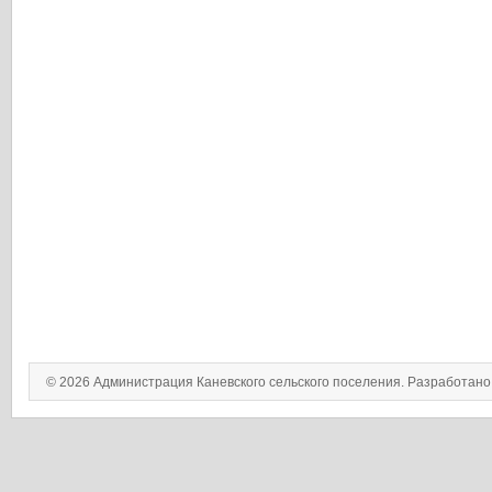
© 2026 Администрация Каневского сельского поселения. Разработан