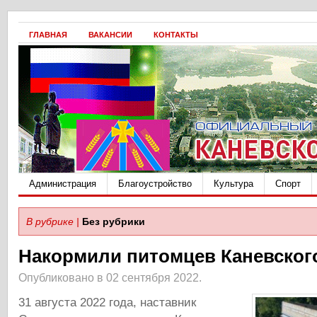
ГЛАВНАЯ
ВАКАНСИИ
КОНТАКТЫ
Администрация
Благоустройство
Культура
Спорт
В рубрике |
Без рубрики
Накормили питомцев Каневског
Опубликовано в 02 сентября 2022.
31 августа 2022 года, наставник