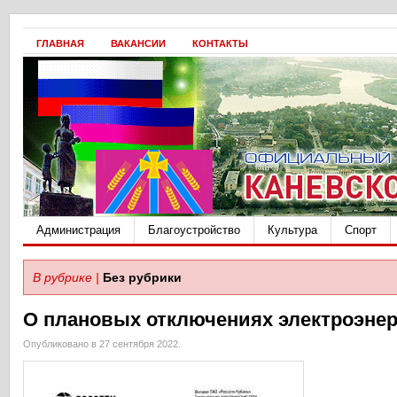
ГЛАВНАЯ
ВАКАНСИИ
КОНТАКТЫ
Администрация
Благоустройство
Культура
Спорт
В рубрике |
Без рубрики
О плановых отключениях электроэне
Опубликовано в 27 сентября 2022.