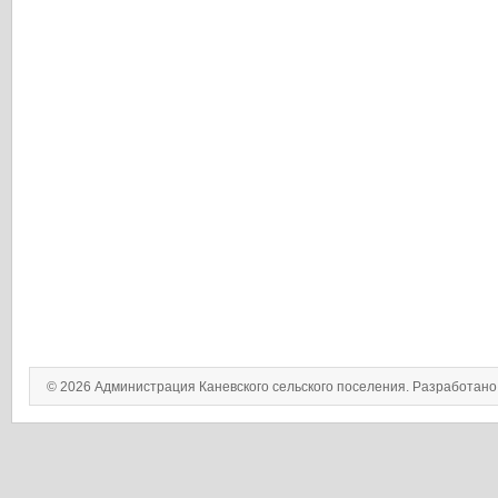
© 2026 Администрация Каневского сельского поселения. Разработан