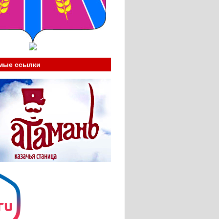
мые ссылки