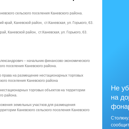
невского сельского поселения Каневского района.
край, Каневской район, ст.Каневская, ул. Горького, 63.
й, Каневской район, ст.Каневская, ул. Горького, 63.
Александрович – начальник финансово-экономического
ого поселения Каневского района.
ию права на размещение нестационарных торговых
ского поселения Каневского района
Не уб
 нестационарных торговых объектов на территории
го района.
на до
фона
ложения земельных участков для размещения
рритории Каневского сельского поселения Каневского
Столкну
сообщит