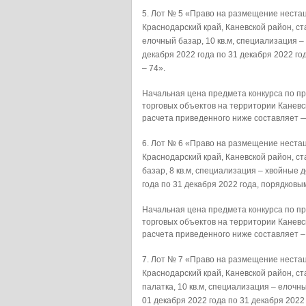
Лот № 5 «Право на размещение нестац
Краснодарский край, Каневской район, с
елочный базар, 10 кв.м, специализация 
декабря 2022 года по 31 декабря 2022 г
– 74».
Начальная цена предмета конкурса по 
торговых объектов на территории Каневс
расчета приведенного ниже составляет —
Лот № 6 «Право на размещение нестац
Краснодарский край, Каневской район, с
базар, 8 кв.м, специализация – хвойные
года по 31 декабря 2022 года, порядковы
Начальная цена предмета конкурса по 
торговых объектов на территории Каневс
расчета приведенного ниже составляет –
Лот № 7 «Право на размещение нестац
Краснодарский край, Каневской район, ст
палатка, 10 кв.м, специализация –
01 декабря 2022 года по 31 декабря 202