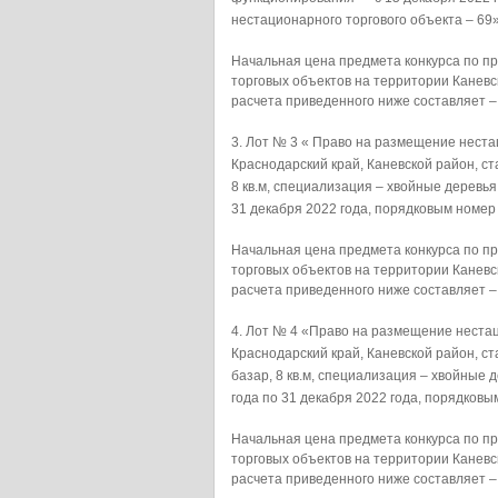
нестационарного торгового объекта – 69»
Начальная цена предмета конкурса по 
торговых объектов на территории Каневс
расчета приведенного ниже составляет –
Лот № 3 « Право на размещение неста
Краснодарский край, Каневской район, ст
8 кв.м, специализация – хвойные деревь
31 декабря 2022 года, порядковым номер 
Начальная цена предмета конкурса по 
торговых объектов на территории Каневс
расчета приведенного ниже составляет –
Лот № 4 «Право на размещение нестац
Краснодарский край, Каневской район, ст
базар, 8 кв.м, специализация – хвойные
года по 31 декабря 2022 года, порядковы
Начальная цена предмета конкурса по 
торговых объектов на территории Каневс
расчета приведенного ниже составляет –