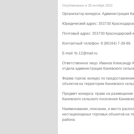
Опубликовано в 28 октября 2022.
Организатор конкурса: Администрация Ка
Юридический адрес: 353730 Краснодарский 
Почтовый адрес: 353730 Краснодарский кра
Контактный телефон- 8 (86164) 7-39-88.
E-mail: fo-12@mail.ru
Ответственное лицо: Иванов Александр 
отдела администрации Каневского сельск
Форма торгов: конкурс по предоставлен
объектов на территории Каневского сель
Предмет конкурса: право на размещение
Каневского сельского поселения Каневско
Наименование, описание, и место распо
нестационарных торговых объектов на те
района: