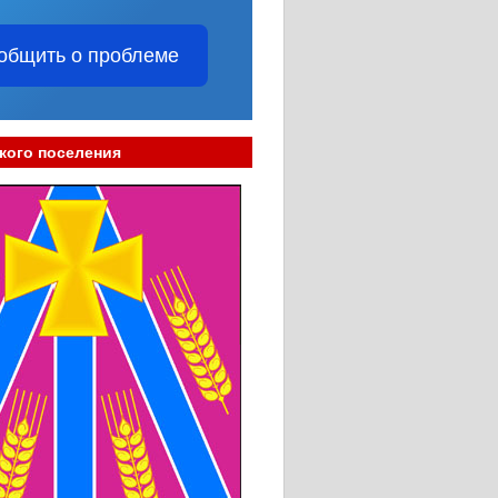
общить о проблеме
кого поселения