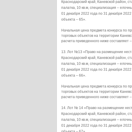
Краснодарский край, Каневской район, ст
палатка, 10 кв.м, специализация –
01 декабря 2022 года по 31 декабря 202
объекта – 65».
Начальная цена предмета конкурса по 
торговых объектов на территории Каневс
расчета приведенного ниже составляет –
Лот №13 «Право на размещение нест
Краснодарский край, Каневской район, ст
палатка, 10 кв.м, специализация –
01 декабря 2022 года по 31 декабря 202
объекта – 66».
Начальная цена предмета конкурса по 
торговых объектов на территории Каневс
расчета приведенного ниже составляет –
Лот № 14 «Право на размещение нест
Краснодарский край, Каневской район, ст
палатка, 10 кв.м, специализация –
01 декабря 2022 года по 31 декабря 202
объекта – 67».