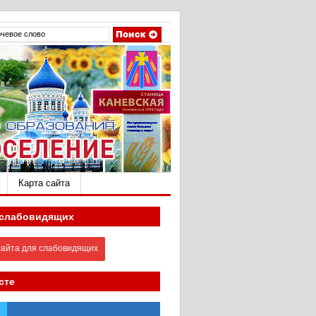
Карта сайта
 слабовидящих
айта для слабовидящих
сте