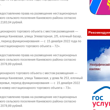
.
предоставлению права на размещение нестационарных
кого сельского поселения Каневского района согласно
 2183,04 рублей.
ционарного торгового объекта с местом размещения —
Рекомендуе
аница Каневская, улица Элеваторная, 2/5, елочный базар,
я, период функционирования — с 15 декабря 2022 года по
нестационарного торгового объекта – 72».
предоставлению права на размещение нестационарных
кого сельского поселения Каневского района согласно
 2078,89 рублей.
ионарного торгового объекта с местом размещения —
аница Каневская, улица Таманская, у дома № 253, елочный
 деревья, период функционирования — с 15 декабря 2022
м номер нестационарного торгового объекта – 73».
предоставлению права на размещение нестационарных
кого сельского поселения Каневского района согласно
 2078,89 рублей.