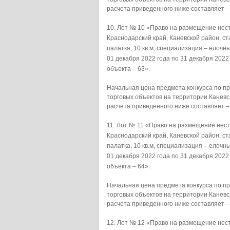
расчета приведенного ниже составляет –
Лот № 10 «Право на размещение нест
Краснодарский край, Каневской район, ст
палатка, 10 кв.м, специализация –
01 декабря 2022 года по 31 декабря 202
объекта – 63».
Начальная цена предмета конкурса по 
торговых объектов на территории Каневс
расчета приведенного ниже составляет –
Лот № 11 «Право на размещение нест
Краснодарский край, Каневской район, ст
палатка, 10 кв.м, специализация –
01 декабря 2022 года по 31 декабря 202
объекта – 64».
Начальная цена предмета конкурса по 
торговых объектов на территории Каневс
расчета приведенного ниже составляет –
Лот № 12 «Право на размещение нест