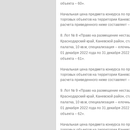
объекта – 60».
Начальная цена предмета конкурса по 
торговых объектов на территории Каневс
расчета приведенного ниже составляет –
Лот № 8 «Право на размещение нестац
Краснодарский край, Каневской район, ст
палатка, 10 кв.м, специализация –
01 декабря 2022 года по 31 декабря 202
объекта – 61».
Начальная цена предмета конкурса по 
торговых объектов на территории Каневс
расчета приведенного ниже составляет –
Лот № 9 «Право на размещение нестац
Краснодарский край, Каневской район, ст
палатка, 10 кв.м, специализация –
01 декабря 2022 года по 31 декабря 202
объекта – 62».
Начальная цена предмета конкурса по 
торговых объектов на территории Каневс