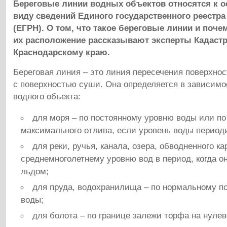
Береговые линии водных объектов относятся к 
виду сведений Единого государственного реестр
(ЕГРН). О том, что такое береговые линии и поче
их расположение рассказывают эксперты Кадаст
Краснодарскому краю.
Береговая линия – это линия пересечения поверхнос
с поверхностью суши. Она определяется в зависим
водного объекта:
для моря – по постоянному уровню воды или п
максимального отлива, если уровень воды период
для реки, ручья, канала, озера, обводненного ка
среднемноголетнему уровню вод в период, когда о
льдом;
для пруда, водохранилища – по нормальному п
воды;
для болота – по границе залежи торфа на нулев