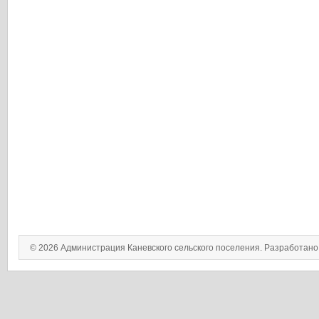
© 2026 Администрация Каневского сельского поселения. Разработан