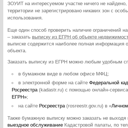
ЗОУИТ на интересуемом участке ничего не найдено, 
территории не зарегистрировано никаких зон с осо
использования.
Еще один способ проверить наличие ограничений на
– заказать
выписку из ЕГРН об объекте недвижимос
выписке содержится наиболее полная информация о
объекта.
Заказать выписку из ЕГРН можно любым удобным с
в бумажном виде в любом офисе МФЦ;
в электронной форме на сайте
Федеральной кад
Росреестра
(kadastr.ru) с помощью онлайн-сервис
ЕГРН»
;
на сайте
Росреестра
(rosreestr.gov.ru) в «
Личном
Также бумажную выписку можно заказать не выходя 
выездное обслуживание
Кадастровой палаты, по тел