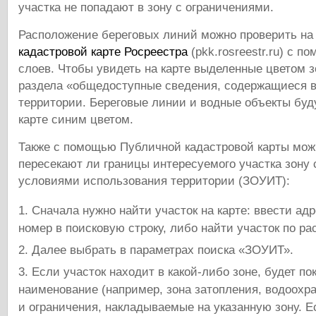
участка не попадают в зону с ограничениями.
Расположение береговых линий можно проверить н
кадастровой карте Росреестра
(pkk.rosreestr.ru) с 
слоев. Чтобы увидеть на карте выделенные цветом з
раздела «общедоступные сведения, содержащиеся 
территории. Береговые линии и водные объекты буд
карте синим цветом.
Также с помощью Публичной кадастровой карты можн
пересекают ли границы интересуемого участка зону
условиями использования территории (ЗОУИТ):
Сначала нужно найти участок на карте: ввести ад
номер в поисковую строку, либо найти участок по р
Далее выбрать в параметрах поиска «ЗОУИТ».
Если участок находит в какой-либо зоне, будет по
наименование (например, зона затопления, водоохранн
и ограничения, накладываемые на указанную зону. Е