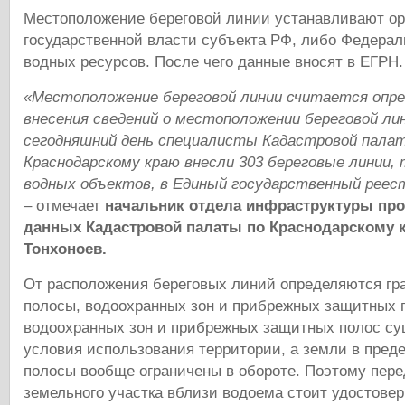
Местоположение береговой линии устанавливают о
государственной власти субъекта РФ, либо Федерал
водных ресурсов. После чего данные вносят в ЕГРН.
«Местоположение береговой линии считается опре
внесения сведений о местоположении береговой лин
сегодняшний день специалисты Кадастровой палат
Краснодарскому краю внесли 303 береговые линии,
водных объектов, в Единый государственный рее
– отмечает
начальник отдела инфраструктуры пр
данных Кадастровой палаты по Краснодарскому 
Тонхоноев.
От расположения береговых линий определяются гр
полосы, водоохранных зон и прибрежных защитных п
водоохранных зон и прибрежных защитных полос с
условия использования территории, а земли в пред
полосы вообще ограничены в обороте. Поэтому пере
земельного участка вблизи водоема стоит удостовер