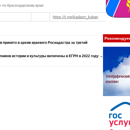
» по Краснодарскому краю
https://t.me/kadastr_kuban
Рекомендуе
 принято в архив краевого Роскадастра за третий
тников истории и культуры включены в ЕГРН в 2022 году
→