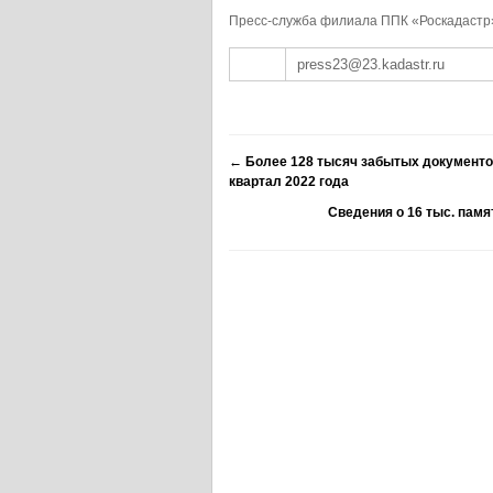
Пресс-служба филиала ППК «Роскадастр
press23@23.kadastr.ru
←
Более 128 тысяч забытых документов
квартал 2022 года
Сведения о 16 тыс. памя