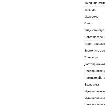
Жилищно-комму
Культура
Молодежь
Спорт
Виды станиц и 
Совет поселен
Территориальн
Знаменитые з
Транспорт
Достопримечат
Предприятия, 
Противодейств
Экономика
Муниципальны
Муниципальны