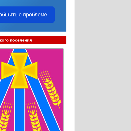
общить о проблеме
кого поселения
____