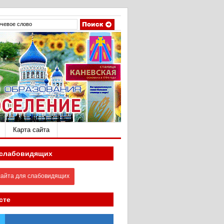
Карта сайта
 слабовидящих
айта для слабовидящих
сте