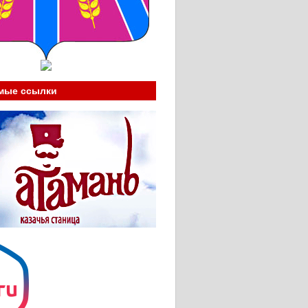
мые ссылки