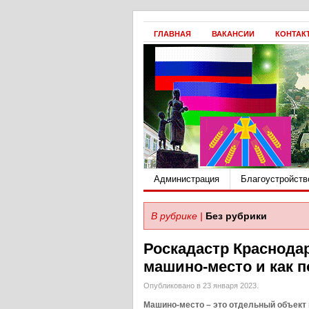
ГЛАВНАЯ
ВАКАНСИИ
КОНТАК
Администрация
Благоустройств
В рубрике |
Без рубрики
Роскадастр Краснодар
машино-место и как п
Опубликовано в 23 января 2023.
Машино-место – это
отдельный объект