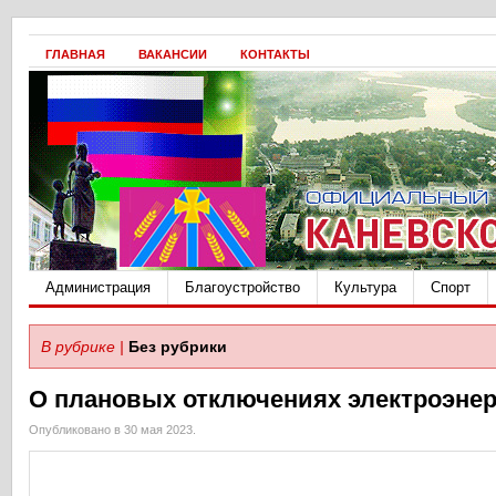
ГЛАВНАЯ
ВАКАНСИИ
КОНТАКТЫ
Администрация
Благоустройство
Культура
Спорт
В рубрике |
Без рубрики
О плановых отключениях электроэне
Опубликовано в 30 мая 2023.