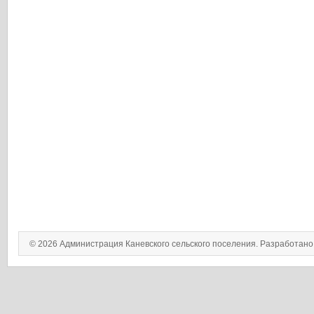
© 2026 Администрация Каневского сельского поселения. Разработан