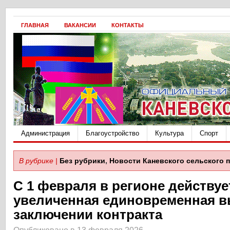
ГЛАВНАЯ
ВАКАНСИИ
КОНТАКТЫ
Администрация
Благоустройство
Культура
Спорт
В рубрике |
Без рубрики
,
Новости Каневского сельского 
С 1 февраля в регионе действуе
увеличенная единовременная в
заключении контракта