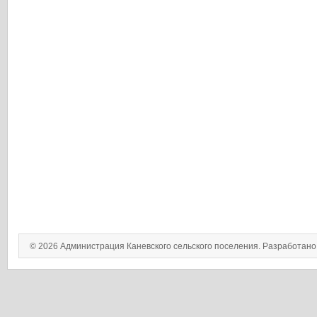
© 2026 Администрация Каневского сельского поселения. Разработан