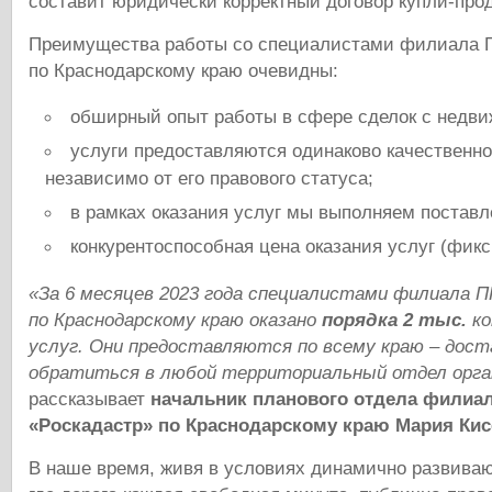
составит юридически корректный договор купли-прод
Преимущества работы со специалистами филиала 
по Краснодарскому краю очевидны:
обширный опыт работы в сфере сделок с недв
услуги предоставляются одинаково качественн
независимо от его правового статуса;
в рамках оказания услуг мы выполняем поставл
конкурентоспособная цена оказания услуг (фик
«За 6 месяцев 2023 года специалистами
филиала П
по Краснодарскому краю
оказано
порядка 2 тыс.
ко
услуг. Они предоставляются
по всему краю – дос
обратиться в любой территориальный отдел орга
рассказывает
начальник планового отдела филиа
«Роскадастр» по Краснодарскому краю Мария Кис
В наше время, живя в условиях динамично развива