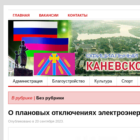
ГЛАВНАЯ
ВАКАНСИИ
КОНТАКТЫ
Администрация
Благоустройство
Культура
Спорт
В рубрике |
Без рубрики
О плановых отключениях электроэне
Опубликовано в 20 сентября 2023.