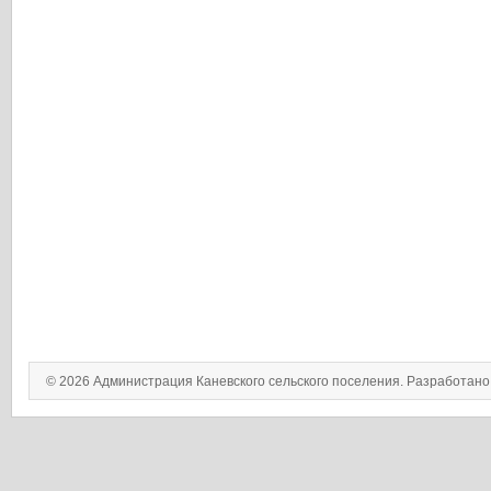
© 2026 Администрация Каневского сельского поселения. Разработан