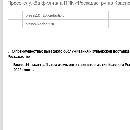
Пресс-служба филиала ППК «Роскадастр» по Красн
press23@23.kadastr.ru
https://kadastr.ru
←
О преимуществах выездного обслуживания и курьерской доставки 
Роскадастре
Более 46 тысяч забытых документов принято в архив Краевого Ро
2023 года
→