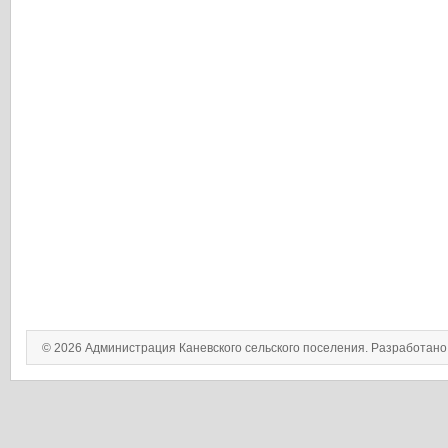
© 2026 Администрация Каневского сельского поселения. Разработан