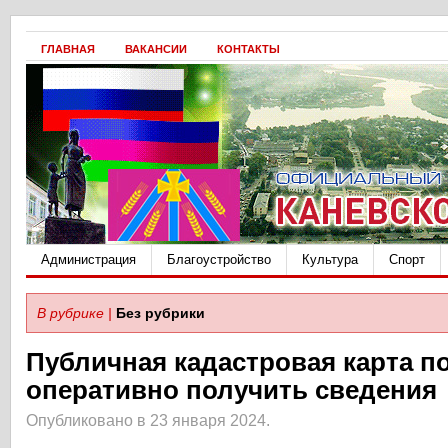
ГЛАВНАЯ
ВАКАНСИИ
КОНТАКТЫ
Администрация
Благоустройство
Культура
Спорт
В рубрике |
Без рубрики
Публичная кадастровая карта п
оперативно получить сведения
Опубликовано в 23 января 2024.