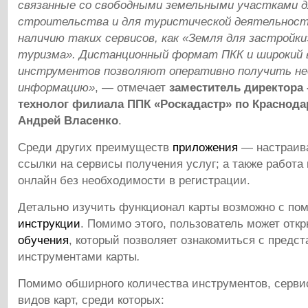
связанные со свободными земельными участками 
строительства и для туристической деятельност
наличию таких сервисов, как «Земля для застройки
туризма». Дистанционный формат ПКК и широкий
инструментов позволяют оперативно получить н
информацию»
, — отмечает
заместитель директора
технолог филиала ППК «Роскадастр» по Краснод
Андрей Власенко
.
Среди других преимуществ
приложения
— настраив
ссылки на сервисы получения услуг; а также работа 
онлайн без необходимости в регистрации.
Детально изучить функционал карты возможно с п
инструкции
. Помимо этого, пользователь может отк
обучения
, который позволяет ознакомиться с предс
инструментами карты
.
Помимо обширного количества инструментов, серви
видов карт, среди которых: