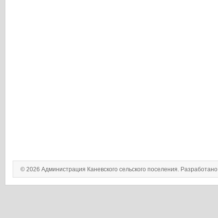
© 2026 Администрация Каневского сельского поселения. Разработан