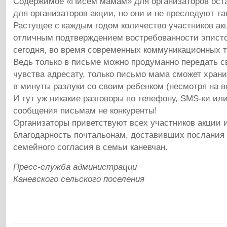
Содержимое «Писем мамам» для организаторов ост
для организаторов акции, но они и не преследуют т
Растущее с каждым годом количество участников ак
отличным подтверждением востребованности эписто
сегодня, во время современных коммуникационных 
Ведь только в письме можно продуманно передать 
чувства адресату, только письмо мама сможет храни
в минуты разлуки со своим ребенком (несмотря на в
И тут уж никакие разговоры по телефону, SMS-ки ил
сообщения письмам не конкуренты!
Организаторы приветствуют всех участников акции
благодарность почтальонам, доставивших послания
семейного согласия в семьи каневчан.
Пресс-служба администрации
Каневского сельского поселения