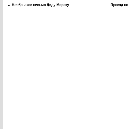
←
Ноябрьское письмо Деду Морозу
Проезд по