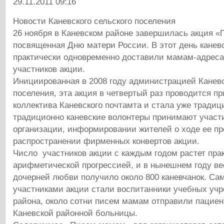
29.11.2011 09:16
Новости Каневского сельского поселения
26 ноября в Каневском районе завершилась акция «
посвященная Дню матери России. В этот день канев
практически одновременно доставили мамам-адрес
участников акции.
Инициированная в 2008 году администрацией Каневс
поселения, эта акция в четвертый раз проводится п
коллектива Каневского почтамта и стала уже традиц
традиционно каневские волонтеры принимают участи
организации, информировании жителей о ходе ее пр
распространении фирменных конвертов акции.
Число участников акции с каждым годом растет пра
арифметической прогрессией, и в нынешнем году ве
дочерней любви получило около 800 каневчанок. С
участниками акции стали воспитанники учебных учр
района, около сотни писем мамам отправили пациен
Каневской районной больницы.