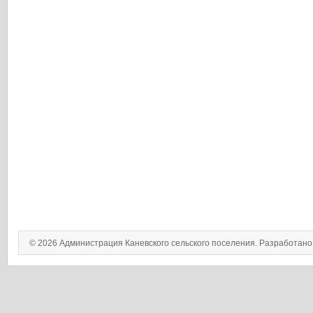
© 2026 Администрация Каневского сельского поселения. Разработан