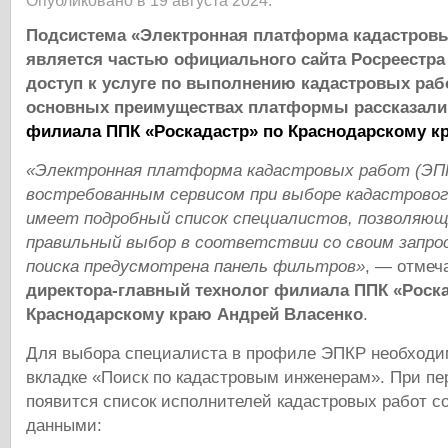
Опубликовано в 19 августа 2024.
Подсистема «Электронная платформа кадастровы
является частью официального сайта Росреестра
доступ к услуге по выполнению кадастровых раб
основных преимуществах платформы рассказали
филиала ППК «Роскадастр» по Краснодарскому к
«Электронная платформа кадастровых работ (ЭП
востребованным сервисом при выборе
кадастровог
имеет подробный список специалистов, позволяющ
правильный выбор в соответствии со своим запро
поиска предусмотрена панель фильтров»
, — отмеч
директора-главный технолог филиала ППК «Роска
Краснодарскому краю Андрей Власенко
.
Для выбора специалиста в профиле ЭПКР необходим
вкладке «Поиск по кадастровым инженерам». При пе
появится список исполнителей кадастровых работ 
данными: