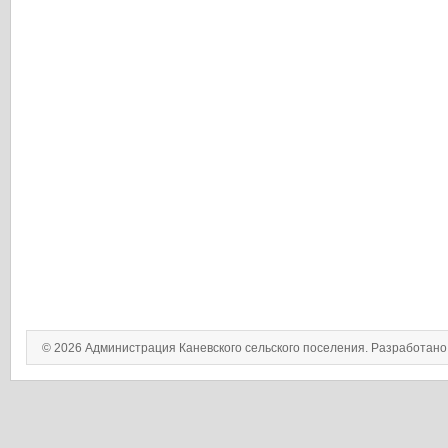
© 2026 Администрация Каневского сельского поселения. Разработан