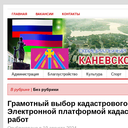
ГЛАВНАЯ
ВАКАНСИИ
КОНТАКТЫ
Администрация
Благоустройство
Культура
Спорт
В рубрике |
Без рубрики
Грамотный выбор кадастрового
Электронной платформой када
работ