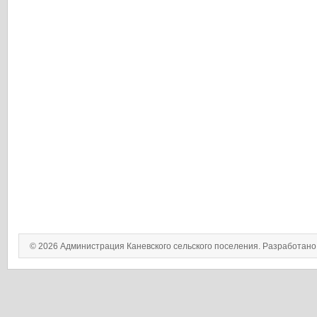
© 2026 Администрация Каневского сельского поселения. Разработан