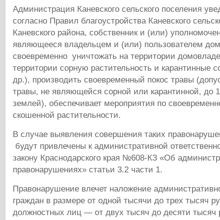
Администрация Каневского сельского поселения уве
согласно Правил благоустройства Каневского сельск
Каневского района, собственник и (или) уполномоче
являющееся владельцем и (или) пользователем дом
своевременно уничтожать на территории домовлад
территории сорную растительность и карантинные с
др.), производить своевременный покос травы (доп
травы, не являющейся сорной или карантинной, до 
землей), обеспечивает мероприятия по своевремен
скошенной растительности.
В случае выявления совершения таких правонаруш
будут привлечены к административной ответственно
закону Краснодарского края №608-КЗ «Об админист
правонарушениях» статьи 3.2 части 1.
Правонарушение влечет наложение административн
граждан в размере от одной тысячи до трех тысяч ру
должностных лиц — от двух тысяч до десяти тысяч 