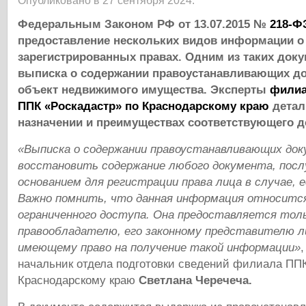
Опубликовано в 27 сентября 2024.
Федеральным Законом РФ от 13.07.2015 №
218-Ф
предоставление нескольких видов информации о
зарегистрированных правах. Одним из таких док
выписка о содержании правоустанавливающих до
объект недвижимого имущества. Эксперты
фили
ППК «Роскадастр» по Краснодарскому краю
детал
назначении и преимуществах соответствующего д
«Выписка о содержании правоустанавливающих до
восстановить содержание любого документа, пос
основанием для регистрации права лица в случае, е
Важно помнить, что данная информация относится
ограниченного доступа. Она предоставляется тол
правообладателю, его законному представителю л
имеющему право на получение такой информации»
начальник отдела подготовки сведений филиала ППК
Краснодарскому краю
Светлана Черечеча.