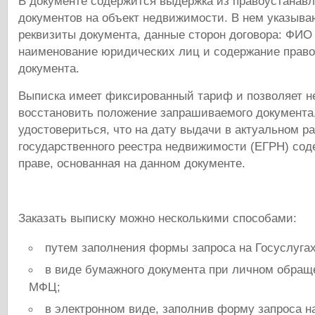
В документе содержится выдержка из правоустана
документов на объект недвижимости. В нем указыва
реквизиты документа, данные сторон договора: ФИО
наименование юридических лиц и содержание прав
документа.
Выписка имеет фиксированный тариф и позволяет н
восстановить положение запрашиваемого документа,
удостовериться, что на дату выдачи в актуальном р
государственного реестра недвижимости (ЕГРН) сод
праве, основанная на данном документе.
Заказать выписку можно несколькими способами:
путем заполнения формы запроса на Госуслугах
в виде бумажного документа при личном обра
МФЦ;
в электронном виде, заполнив форму запроса 