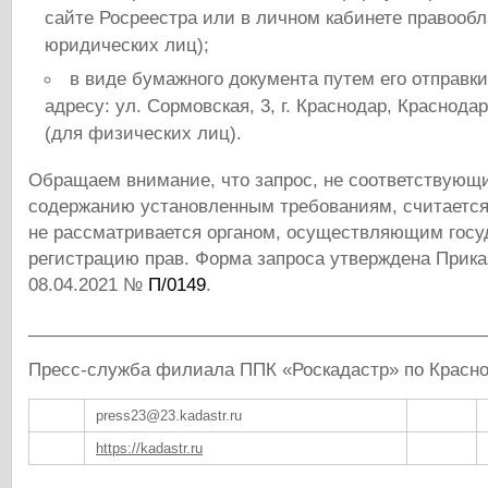
сайте Росреестра или в личном кабинете правообл
юридических лиц);
в виде бумажного документа путем его отправки
адресу: ул. Сормовская, 3, г. Краснодар, Краснода
(для физических лиц).
Обращаем внимание, что запрос, не соответствующи
содержанию установленным требованиям, считаетс
не рассматривается органом, осуществляющим гос
регистрацию прав. Форма запроса утверждена Прика
08.04.2021 №
П/0149
.
______________________________________________
Пресс-служба филиала ППК «Роскадастр» по Красн
press23@23.kadastr.ru
https://kadastr.ru