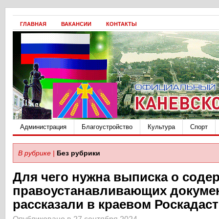
ГЛАВНАЯ
ВАКАНСИИ
КОНТАКТЫ
Администрация
Благоустройство
Культура
Спорт
В рубрике |
Без рубрики
Для чего нужна выписка о соде
правоустанавливающих докуме
рассказали в краевом Роскадас