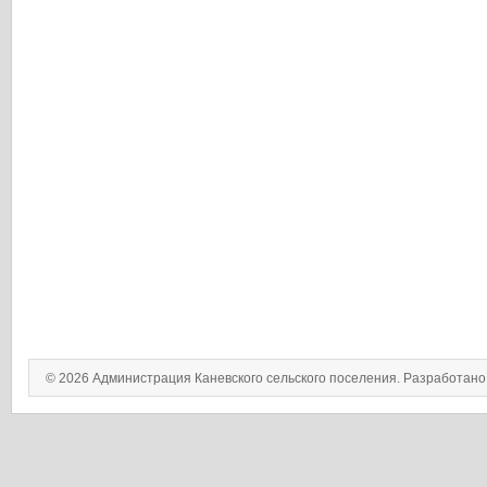
© 2026 Администрация Каневского сельского поселения. Разработан