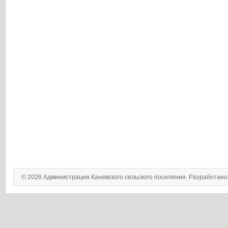
© 2026 Администрация Каневского сельского поселения. Разработан