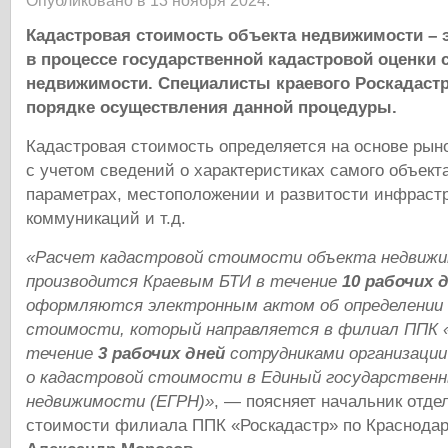
Опубликовано в 13 ноября 2024.
Кадастровая стоимость объекта недвижимости – 
в процессе государственной кадастровой оценки 
недвижимости. Специалисты краевого Роскадаст
порядке осуществления данной процедуры.
Кадастровая стоимость определяется на основе ры
с учетом сведений о характеристиках самого объект
параметрах, местоположении и развитости инфрастр
коммуникаций и т.д.
«Расчет кадастровой стоимости объекта недвиж
производится Краевым БТИ в течение
10 рабочих 
оформляются электронным актом об определении 
стоимости, который направляется в филиал ППК 
течение
3 рабочих дней
сотрудниками организации
о кадастровой стоимости в Единый государствен
недвижимости (ЕГРН)»
, — поясняет начальник отде
стоимости филиала ППК «Роскадастр» по Краснода