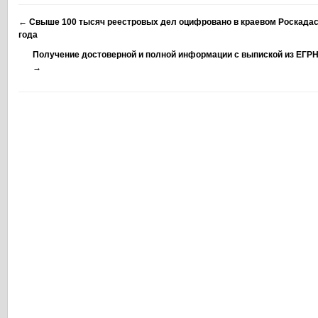
←
Свыше 100 тысяч реестровых дел оцифровано в краевом Роскадаст
года
Получение достоверной и полной информации с выпиской из ЕГР
→