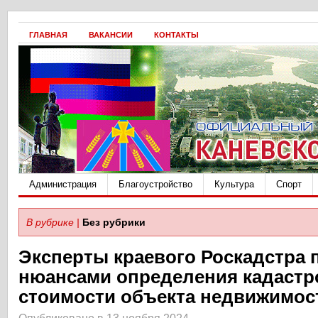
ГЛАВНАЯ
ВАКАНСИИ
КОНТАКТЫ
Администрация
Благоустройство
Культура
Спорт
В рубрике |
Без рубрики
Эксперты краевого Роскадстра
нюансами определения кадастр
стоимости объекта недвижимос