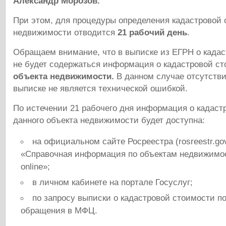
Александр Морозов.
При этом, для процедуры определения кадастровой 
недвижимости отводится
21 рабочий день
.
Обращаем внимание, что в выписке из ЕГРН о када
не будет содержаться информация о кадастровой с
объекта недвижимости.
В данном случае отсутстви
выписке не является технической ошибкой.
По истечении 21 рабочего дня информация о кадаст
данного объекта недвижимости будет доступна:
на официальном сайте Росреестра (rosreestr.gov
«Справочная информация по объектам недвижимо
online»;
в личном кабинете на портале Госуслуг;
по запросу выписки о кадастровой стоимости п
обращения в МФЦ.