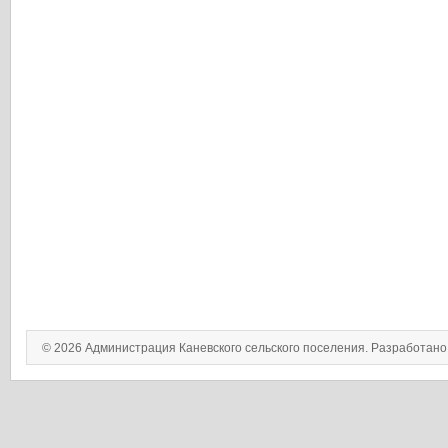
© 2026 Администрация Каневского сельского поселения. Разработан