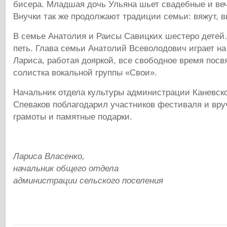
бисера. Младшая дочь Ульяна шьет свадебные и веч
Внучки так же продолжают традиции семьи: вяжут, 
В семье Анатолия и Раисы Савицких шестеро детей.
петь. Глава семьи Анатолий Всеволодович играет на
Лариса, работая дояркой, все свободное время посв
солистка вокальной группы «Свои».
Начальник отдела культуры администрации Каневско
Спеваков поблагодарил участников фестиваля и вру
грамоты и памятные подарки.
Лариса Власенко,
начальник общего отдела
администрации сельского поселения