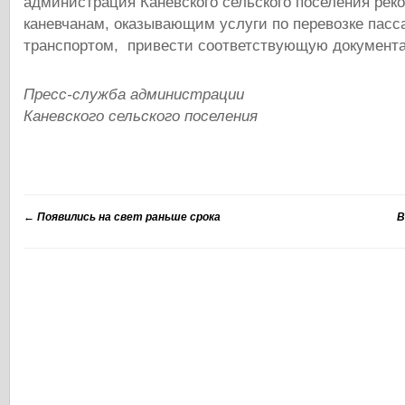
администрация Каневского сельского поселения рек
каневчанам, оказывающим услуги по перевозке пас
транспортом, привести соответствующую документ
Пресс-служба администрации
Каневского сельского поселения
←
Появились на свет раньше срока
В