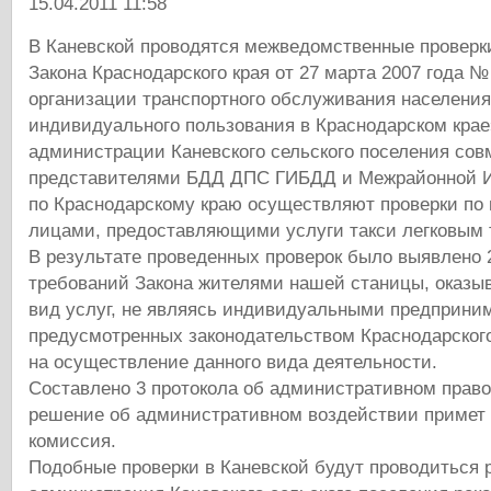
15.04.2011 11:58
В Каневской проводятся межведомственные проверк
Закона Краснодарского края от 27 марта 2007 года 
организации транспортного обслуживания населени
индивидуального пользования в Краснодарском крае
администрации Каневского сельского поселения сов
представителями БДД ДПС ГИБДД и Межрайонной 
по Краснодарскому краю осуществляют проверки по
лицами, предоставляющими услуги такси легковым 
В результате проведенных проверок было выявлено 
требований Закона жителями нашей станицы, оказ
вид услуг, не являясь индивидуальными предприни
предусмотренных законодательством Краснодарского
на осуществление данного вида деятельности.
Составлено 3 протокола об административном прав
решение об административном воздействии примет
комиссия.
Подобные проверки в Каневской будут проводиться 