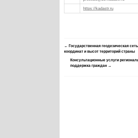
https://kadastr.ru
←
Государственная геодезическая сеть
координат и высот территорий страны
Консультационные услуги региональ
поддержка граждан
→