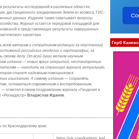
е результаты исследований в различных областях:
ции, дистанционного зондирования Земли из космоса, ГИС-
Со
венных данных. Издание также охватывает вопросы
 хозяйства. Журнал остается передовой площадкой для
 новизной и представляющих результаты завершенных
актического характера
Герб Каневс
 всем авторам и сотрудникам редакции за неустанный
остижений российских геодезии и картографии, за
ь своему делу. От всей души желаем научным
рам издания — новых ярких открытий, нестандартных
итателям — находить на страницах журнала актуальную,
оторая станет надежным помощником в
ных изысканиях. А самому изданию — сохранять
тве, оставаться современным и востребованным,
, — отметил в своем поздравлении журналу «Геодезия и
К «Роскадастр»
Владислав Жданов
.
___________________________________________________________
» по Краснодарскому краю
https://vk.com/kadastr_krd