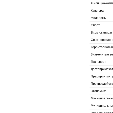
Жилищно-комму
Культура
Молодежь
Спорт
Виды станиц и 
Совет поселен
Территориальн
Знаменитые з
Транспорт
Достопримечат
Предприятия, 
Противодейств
Экономика
Муниципальны
Муниципальны