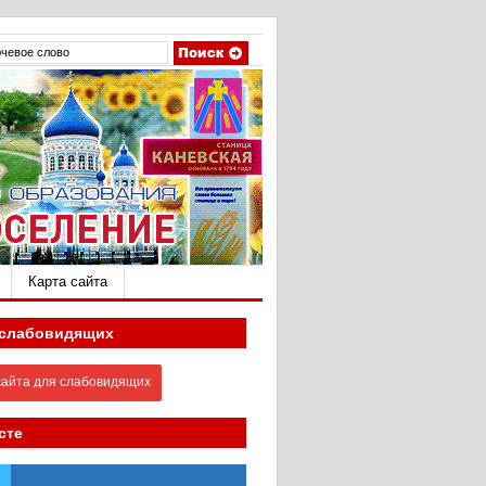
Карта сайта
 слабовидящих
айта для слабовидящих
сте