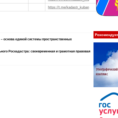
https://t.me/kadastr_kuban
Рекомендуе
 – основа единой системы пространственных
ного Роскадастра: своевременная и грамотная правовая