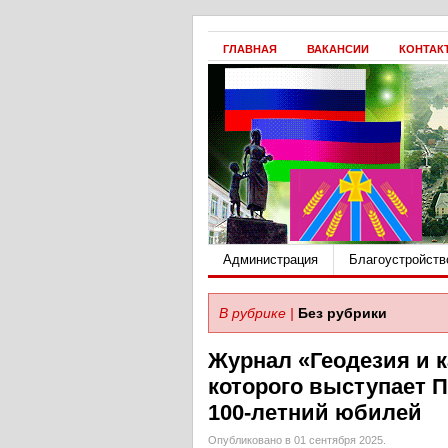
ГЛАВНАЯ
ВАКАНСИИ
КОНТАК
Администрация
Благоустройств
В рубрике |
Без рубрики
Журнал «Геодезия и 
которого выступает П
100-летний юбилей
Опубликовано в 01 сентября 2025.