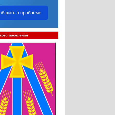
общить о проблеме
кого поселения