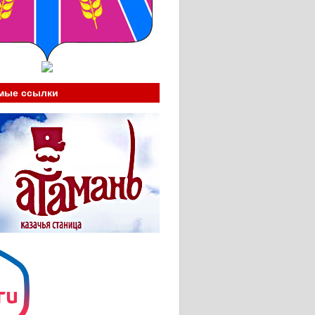
мые ссылки