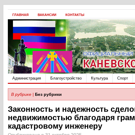
ГЛАВНАЯ
ВАКАНСИИ
КОНТАКТЫ
Администрация
Благоустройство
Культура
Спорт
В рубрике |
Без рубрики
Законность и надежность сдело
недвижимостью благодаря гра
кадастровому инженеру