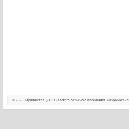
© 2026 Администрация Каневского сельского поселения. Разработан