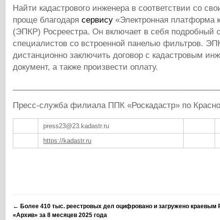
Найти кадастрового инженера в соответствии со сво
проще благодаря
сервису
«Электронная платформа к
(ЭПКР) Росреестра. Он включает в себя подробный 
специалистов со встроенной панелью фильтров. ЭП
дистанционно заключить договор с кадастровым инж
документ, а также произвести оплату.
______________________________________________
Пресс-служба филиала ППК «Роскадастр» по Красн
press23@23.kadastr.ru
https://kadastr.ru
←
Более 410 тыс. реестровых дел оцифровано и загружено краевым 
«Архив» за 8 месяцев 2025 года