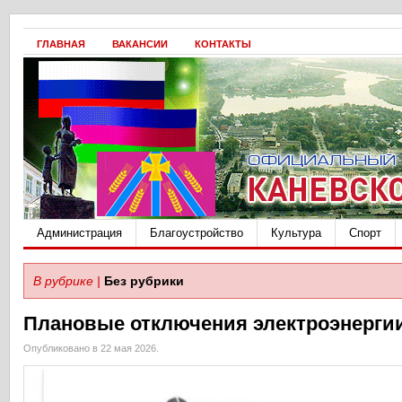
ГЛАВНАЯ
ВАКАНСИИ
КОНТАКТЫ
Администрация
Благоустройство
Культура
Спорт
В рубрике |
Без рубрики
Плановые отключения электроэнерги
Опубликовано в 22 мая 2026.