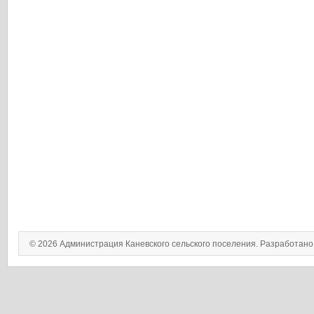
© 2026 Администрация Каневского сельского поселения. Разработан