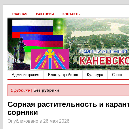
ГЛАВНАЯ
ВАКАНСИИ
КОНТАКТЫ
Администрация
Благоустройство
Культура
Спорт
В рубрике |
Без рубрики
Сорная растительность и кара
сорняки
Опубликовано в 26 мая 2026.