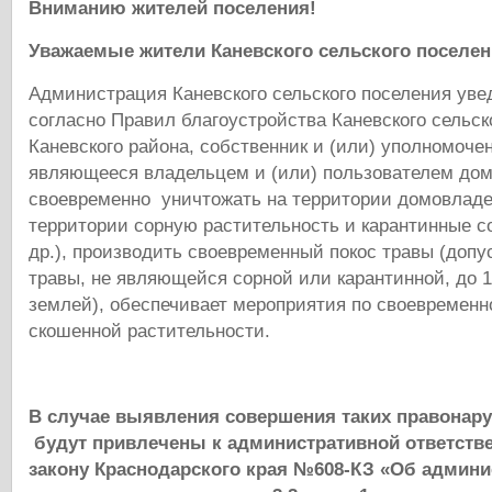
Вниманию жителей поселения!
Уважаемые жители Каневского сельского поселен
Администрация Каневского сельского поселения уве
согласно Правил благоустройства Каневского сельск
Каневского района, собственник и (или) уполномоче
являющееся владельцем и (или) пользователем дом
своевременно уничтожать на территории домовлад
территории сорную растительность и карантинные с
др.), производить своевременный покос травы (доп
травы, не являющейся сорной или карантинной, до 
землей), обеспечивает мероприятия по своевремен
скошенной растительности.
В случае выявления совершения таких правонар
будут привлечены к административной ответстве
закону Краснодарского края №608-КЗ «Об админ