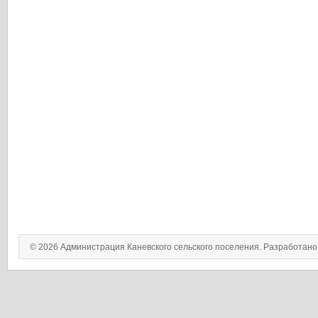
© 2026 Администрация Каневского сельского поселения. Разработан