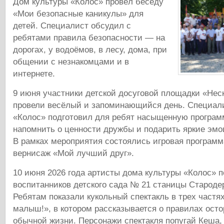
Дом культуры «Колос» провёл беседу
«Мои безопасные каникулы» для
детей. Специалист обсудил с
ребятами правила безопасности — на
дорогах, у водоёмов, в лесу, дома, при
общении с незнакомцами и в
интернете.
9 июня участники детской досуговой площадки «Нес
провели весёлый и запоминающийся день. Специал
«Колос» подготовил для ребят насыщенную програм
напомнить о ценности дружбы и подарить яркие эмо
В рамках мероприятия состоялись игровая программ
вернисаж «Мой лучший друг».
10 июня 2026 года артисты дома культуры «Колос» п
воспитанников детского сада № 21 станицы Староде
Ребятам показали кукольный спектакль в трех частя
малыш!», в котором рассказывается о правилах осто
обычной жизни. Персонажи спектакля попугай Кеша,