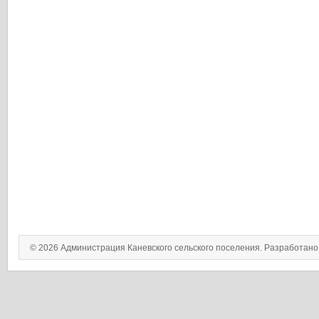
© 2026 Администрация Каневского сельского поселения. Разработан