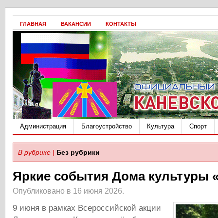
ГЛАВНАЯ
ВАКАНСИИ
КОНТАКТЫ
Администрация
Благоустройство
Культура
Спорт
В рубрике |
Без рубрики
Яркие события Дома культуры 
Опубликовано в 16 июня 2026.
9 июня в рамках Всероссийской акции