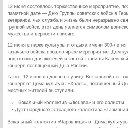
12 июня состоялось торжественное мероприятие, п
памятной дате — Дню Группы советских войск в Гер
ветеранов, чья служба и жизнь были неразрывно св
группой войск, этот день является символом воинск
мужества и верности присяге.
12 июня в парке культуры и отдыха имени 300-летия
казачьего войска прошло яркое мероприятие. Дом к
подготовил для жителей и гостей станицы Каневско
концерт, посвящённый Дню России.
Также, 12 июня во дворе по улице Вокзальной состо
концерт от Дома культуры «Колос», посвящённый Д
местных жителей выступили:
Вокальный коллектив «Любава» и его солисты
• Дуэт народного эстрадного коллектива «Гармони
Вокальный коллектив «Чаровница» от Дома культур