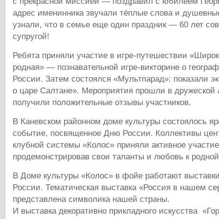
с прекрасной миссией — поздравил с юбилеем Геор
адрес именинника звучали тёплые слова и душевные
узнали, что в семье еще один праздник — 60 лет со
супругой!
Ребята приняли участие в игре‑путешествии «Широк
родная» — познавательной игре-викторине о географ
России. Затем состоялся «Мультпарад»: показали э
о царе Салтане». Мероприятия прошли в дружеской
получили положительные отзывы участников.
В Каневском районном доме культуры состоялось яр
событие, посвященное Дню России. Коллективы цен
клубной системы «Колос» приняли активное участие
продемонстрировав свои таланты и любовь к родной
В Доме культуры «Колос» в фойе работают выставк
России. Тематическая выставка «Россия в нашем сер
представлена символика нашей страны.
И выставка декоративно прикладного искусства «Го