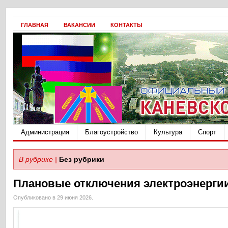
ГЛАВНАЯ
ВАКАНСИИ
КОНТАКТЫ
Администрация
Благоустройство
Культура
Спорт
В рубрике |
Без рубрики
Плановые отключения электроэнерги
Опубликовано в 29 июня 2026.