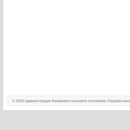
© 2026 Администрация Каневского сельского поселения. Разработан