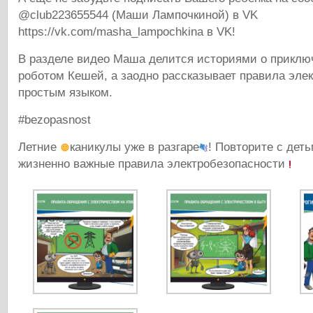
@club223655544 (Маши Лампочкиной) в VK
https://vk.com/masha_lampochkina в VK!
В разделе видео Маша делится историями о приклю
роботом Кешей, а заодно рассказывает правила эле
простым языком.
#bezopasnost
Летние
каникулы уже в разгаре
! Повторите с дет
жизненно важные правила электробезопасности