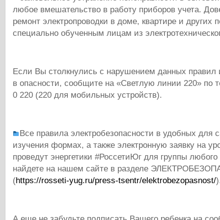
любое вмешательство в работу приборов учета. Дов
ремонт электропроводки в доме, квартире и других 
специально обученным лицам из электротехническог
Если Вы столкнулись с нарушением данных правил 
в опасности, сообщите на «Светлую линии 220» по
0 220 (220 для мобильных устройств).
Все правила электробезопасности в удобных для 
изучения формах, а также электронную заявку на уро
проведут энергетики #РоссетиЮг для группы любого 
найдете на нашем сайте в разделе ЭЛЕКТРОБЕЗО
(
https://rosseti-yug.ru/press-tsentr/elektrobezopasnost/
)
А еще не забудьте подписать Вашего ребенка на со