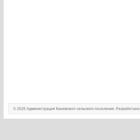
© 2026 Администрация Каневского сельского поселения. Разработан