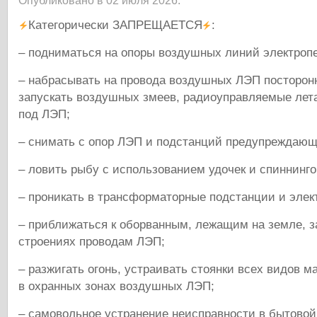
Опубликовано в 02 июля 2026.
Категорически ЗАПРЕЩАЕТСЯ
:
– подниматься на опоры воздушных линий электроп
– набрасывать на провода воздушных ЛЭП посторон
запускать воздушных змеев, радиоуправляемые лет
под ЛЭП;
– снимать с опор ЛЭП и подстанций предупреждающи
– ловить рыбу с использованием удочек и спиннинг
– проникать в трансформаторные подстанции и элек
– приближаться к оборванным, лежащим на земле, з
строениях проводам ЛЭП;
– разжигать огонь, устраивать стоянки всех видов 
в охранных зонах воздушных ЛЭП;
– самовольное устранение неисправности в бытовой