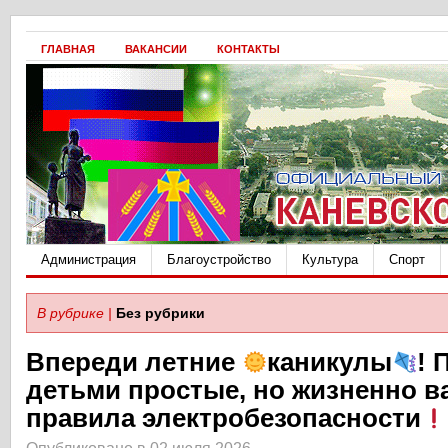
ГЛАВНАЯ
ВАКАНСИИ
КОНТАКТЫ
Администрация
Благоустройство
Культура
Спорт
В рубрике |
Без рубрики
Впереди летние
каникулы
! 
детьми простые, но жизненно 
правила электробезопасности