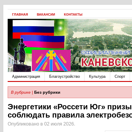
ГЛАВНАЯ
ВАКАНСИИ
КОНТАКТЫ
Администрация
Благоустройство
Культура
Спорт
В рубрике |
Без рубрики
Энергетики «Россети Юг» приз
соблюдать правила электробез
Опубликовано в 02 июля 2026.