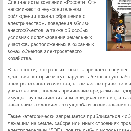
Специалисты компании «Россети Юг»
напоминают о неукоснительном
соблюдении правил обращения с
электричеством, поведения вблизи
энергообъектов, а также об особых
условиях использования земельных
участков, расположенных в охранных
зонах объектов электросетевого
хозяйства.
В частности, в охранных зонах запрещается осущес
действия, которые могут нарушить безопасную рабо
электросетевого хозяйства, в том числе привести к
уничтожению, повлечь причинение вреда жизни, здо
имуществу физических или юридических лиц, а так
нанесение экологического ущерба и возникновение п
Также категорически запрещается приближаться к о
лежащим на земле, заборе или иных строениях про
электропередачи (ЛЭП), ловить рыбу с использован