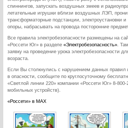
спиннингов, запускать воздушных змеев и радиоуп
летательные игрушки вблизи воздушных ЛЭП, прони
трансформаторные подстанции, электроустановки и
опоры, набрасывать на провода посторонние предме
Все правила электробезопасности размещены на са
«Россети Юг» в разделе
«Электробезопасность»
. Та
заявку на проведение урока электробезопасности дл
возраста.
Если Вы столкнулись с нарушением данных правил 
в опасности, сообщите по круглосуточному бесплат
«Светлой линии 220» компании «Россети Юг» 8-800-2
мобильных устройств).
«Россети» в MAX