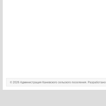
© 2026 Администрация Каневского сельского поселения. Разработан