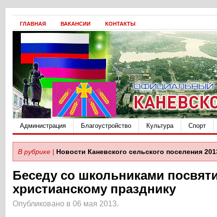
ГЛАВНАЯ
ВАКАНСИИ
КОНТАКТЫ
Администрация
Благоустройство
Культура
Спорт
В рубрике |
Новости Каневского сельского поселения 201
Беседу со школьниками посвят
христианскому празднику
Опубликовано в 06 мая 2013.