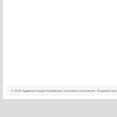
© 2026 Администрация Каневского сельского поселения. Разработан