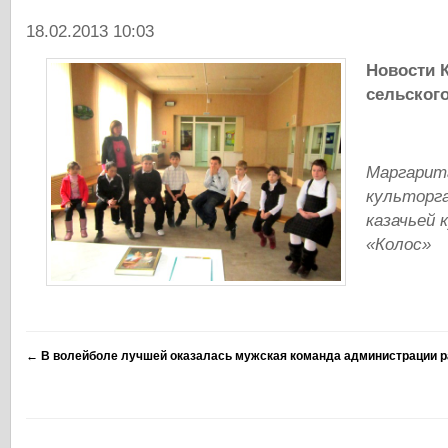
18.02.2013 10:03
Новости 
сельског
Маргарит
культорг
казачьей 
«Колос»
←
В волейболе лучшей оказалась мужская команда администрации р