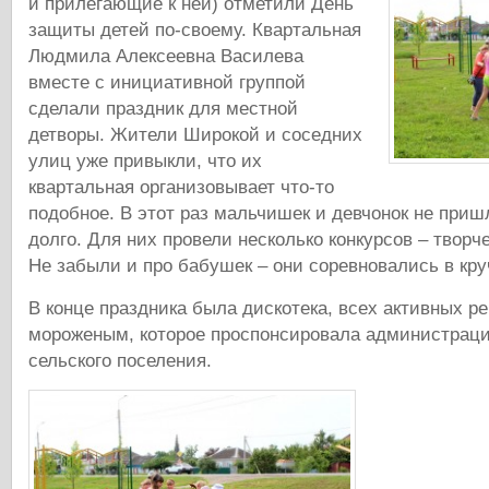
и прилегающие к ней) отметили День
защиты детей по-своему. Квартальная
Людмила Алексеевна Василева
вместе с инициативной группой
сделали праздник для местной
детворы.
Жители Широкой и соседних
улиц уже привыкли, что их
квартальная организовывает что-то
подобное. В этот раз мальчишек и девчонок не приш
долго. Для них провели несколько конкурсов – творч
Не забыли и про бабушек – они соревновались в кру
В конце праздника была дискотека, всех активных р
мороженым, которое проспонсировала администраци
сельского поселения.