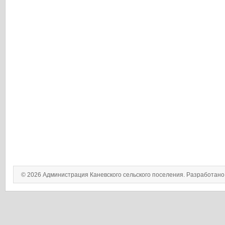
© 2026 Администрация Каневского сельского поселения. Разработан