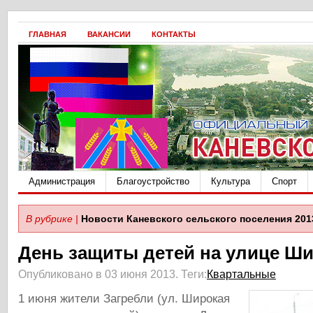
ГЛАВНАЯ
ВАКАНСИИ
КОНТАКТЫ
Администрация
Благоустройство
Культура
Спорт
В рубрике |
Новости Каневского сельского поселения 201
День защиты детей на улице Ш
Опубликовано в 03 июня 2013.
Теги:
Квартальные
1 июня жители Загребли (ул. Широкая