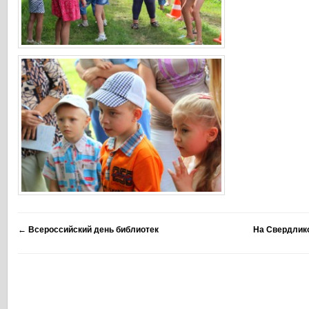
←
Всероссийский день библиотек
На Свердлик