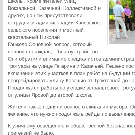
школы. Кроме жителей улиц
Вокзальной, Казачьей, Коллективной и
других, на нем присутствовали
сотрудники администрации Каневского
сельского поселения и местный
квартальный Николай
Ганжело.
Основной вопрос, который
волновал граждан, – благоустройство.
Они обратили внимание специалистов администрац
тротуары на улице Гагарина и Казачьей. Решено пос
включении этих участков в план работ на будущий г
прогрейдировать улицу Казачью от Тракторной до Га
Продолжатся работы по укладке асфальтового троту
от улицы Яровой до второй школы.
Жители также подняли вопрос о сжигании мусора. 
желание, что нужно продолжать рейды по выявлени
К уличному освещению и общественной безопасност
претензий не было.