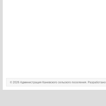
© 2026 Администрация Каневского сельского поселения. Разработан