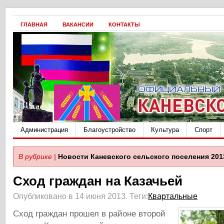
ГЛАВНАЯ
ВАКАНСИИ
КОНТАКТЫ
Администрация
Благоустройство
Культура
Спорт
В рубрике |
Новости Каневского сельского поселения 201
Сход граждан на Казачьей
Опубликовано в 14 июня 2013.
Теги:
Квартальные
Сход граждан прошел в районе второй