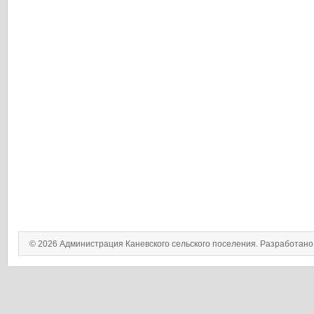
© 2026 Администрация Каневского сельского поселения. Разработан