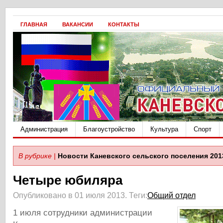
ГЛАВНАЯ
ВАКАНСИИ
КОНТАКТЫ
Администрация
Благоустройство
Культура
Спорт
В рубрике |
Новости Каневского сельского поселения 201
Четыре юбиляра
Опубликовано в 01 июля 2013.
Теги:
Общий отдел
1 июля сотрудники администрации