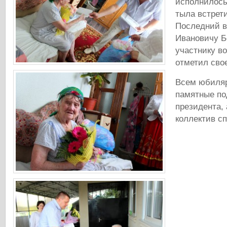
исполнилось
тыла встрети
Последний в
Ивановичу Б
участнику в
отметил свое
Всем юбиля
памятные по
президента,
коллектив сп