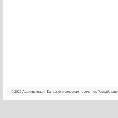
© 2026 Администрация Каневского сельского поселения. Разработан