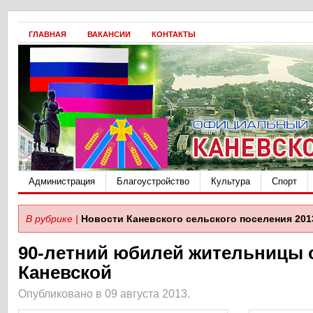
ГЛАВНАЯ
ВАКАНСИИ
КОНТАКТЫ
Администрация
Благоустройство
Культура
Спорт
В рубрике |
Новости Каневского сельского поселения 201
90-летний юбилей жительницы с
Каневской
Опубликовано в 09 августа 2013.