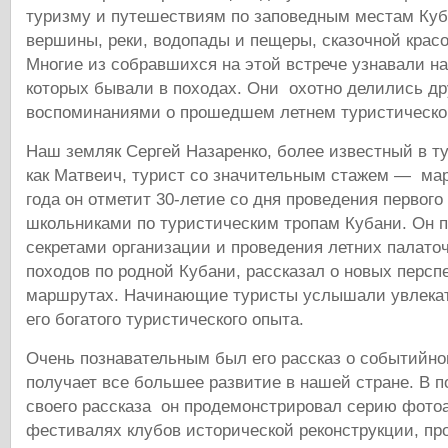
туризму и путешествиям по заповедным местам Куб
вершины, реки, водопады и пещеры, сказочной крас
Многие из собравшихся на этой встрече узнавали на 
которых бывали в походах. Они охотно делились др
воспоминаниями о прошедшем летнем туристическо
Наш земляк Сергей Назаренко, более известный в т
как Матвеич, турист со значительным стажем — ма
года он отметит 30-летие со дня проведения первого
школьниками по туристическим тропам Кубани. Он 
секретами организации и проведения летних палато
походов по родной Кубани, рассказал о новых персп
маршрутах. Начинающие туристы услышали увлекат
его богатого туристического опыта.
Очень познавательным был его рассказ о событийно
получает все большее развитие в нашей стране. В 
своего рассказа он продемонстрировал серию фото
фестивалях клубов исторической реконструкции, пр