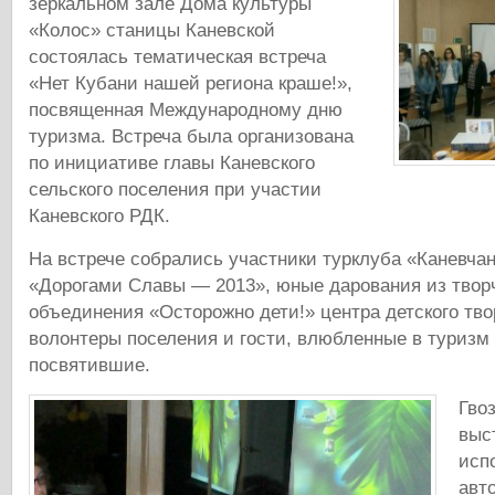
зеркальном зале Дома культуры
«Колос» станицы Каневской
состоялась тематическая встреча
«Нет Кубани нашей региона краше!»,
посвященная Международному дню
туризма. Встреча была организована
по инициативе главы Каневского
сельского поселения при участии
Каневского РДК.
На встрече собрались участники турклуба «Каневчан
«Дорогами Славы — 2013», юные дарования из твор
объединения «Осторожно дети!» центра детского тво
волонтеры поселения и гости, влюбленные в туризм
посвятившие.
Гво
выс
исп
авт