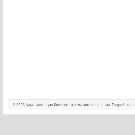
© 2026 Администрация Каневского сельского поселения. Разработан