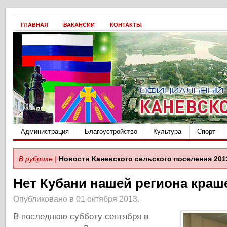
ГЛАВНАЯ
ВАКАНСИИ
КОНТАКТЫ
Администрация
Благоустройство
Культура
Спорт
В рубрике |
Новости Каневского сельского поселения 201
Нет Кубани нашей региона краш
Опубликовано в 01 октября 2013.
В последнюю субботу сентября в