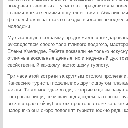
поздравил каневских туристов с праздником и поде
своими впечатлениями о путешествии в Абхазию ми
фотоальбом и рассказ о поездке вызвали неподдель
молодежи.
Музыкальную программу продолжили юные даровани
руководством своего талантливого педагога, мастер
Елены Хмелидзе. Ребята показали не только искусну
отличные вокальные данные, но и надежный дух тов
свойственный каждому настоящему туристу.
Три часа этой встречи за круглым столом пролетели,
Каневские туристы поделились друг с другом плана
жизни. Те же молодые люди, которые еще ни разув 
костровой пищи, не мокли под дождем на горной кру
воочию красотой кубанских просторов тоже заразил
наверняка они скоро пополнят туристические ряды к