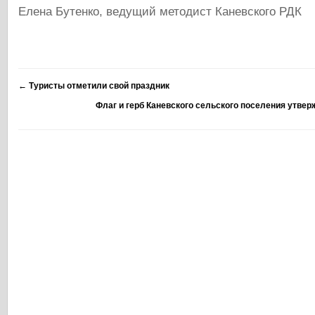
Елена Бутенко, ведущий методист Каневского РДК
←
Туристы отметили свой праздник
Флаг и герб Каневского сельского поселения утв