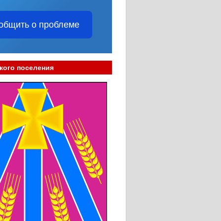
общить о проблеме
кого поселения