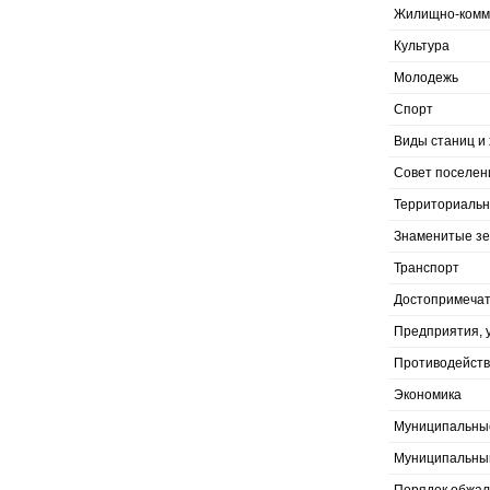
Жилищно-комму
Культура
Молодежь
Спорт
Виды станиц и 
Совет поселен
Территориальн
Знаменитые з
Транспорт
Достопримечат
Предприятия, 
Противодейств
Экономика
Муниципальны
Муниципальны