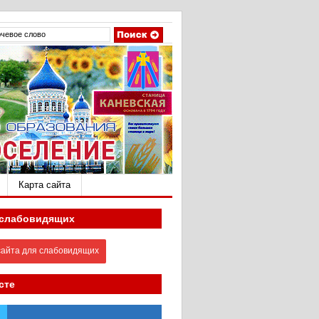
Карта сайта
 слабовидящих
айта для слабовидящих
сте