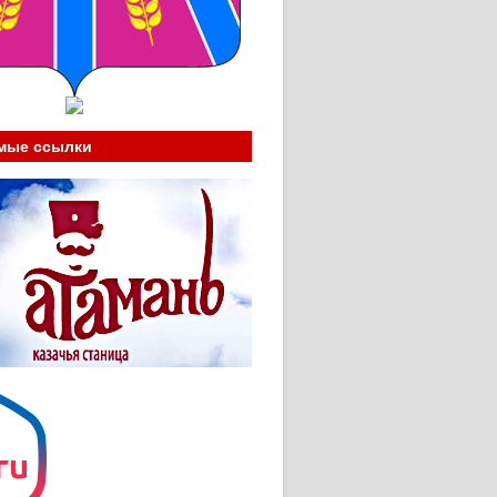
мые ссылки