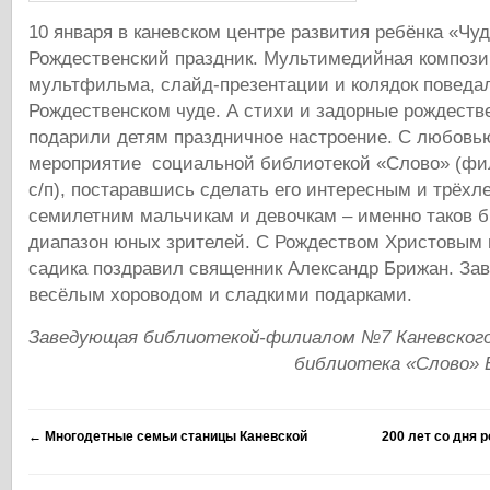
10 января в каневском центре развития ребёнка «Чу
Рождественский праздник. Мультимедийная компози
мультфильма, слайд-презентации и колядок повед
Рождественском чуде. А стихи и задорные рождеств
подарили детям праздничное настроение. С любовь
мероприятие социальной библиотекой «Слово» (фи
с/п), постаравшись сделать его интересным и трёх
семилетним мальчикам и девочкам – именно таков 
диапазон юных зрителей. С Рождеством Христовым 
садика поздравил священник Александр Брижан. За
весёлым хороводом и сладкими подарками.
Заведующая библиотекой-филиалом №7 Каневского
библиотека «Слово» 
←
Многодетные семьи станицы Каневской
200 лет со дня