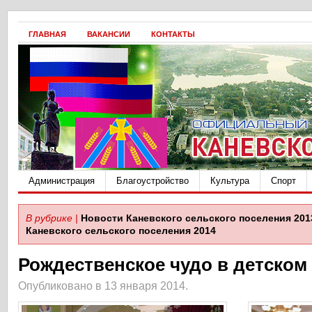
ГЛАВНАЯ
ВАКАНСИИ
КОНТАКТЫ
Администрация
Благоустройство
Культура
Спорт
В рубрике |
Новости Каневского сельского поселения 201
Каневского сельского поселения 2014
Рождественское чудо в детском
Опубликовано в 13 января 2014.