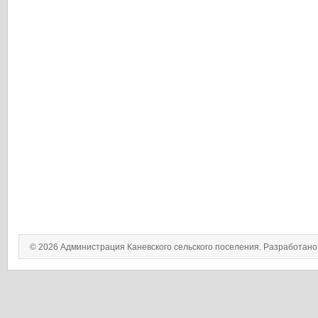
© 2026 Администрация Каневского сельского поселения. Разработан