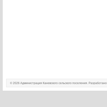
© 2026 Администрация Каневского сельского поселения. Разработан