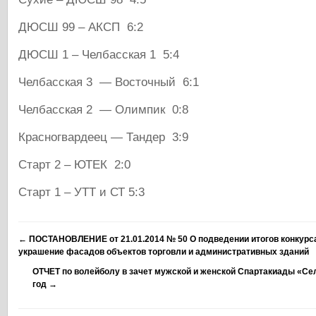
ДЮСШ 99 – АКСП 6:2
ДЮСШ 1 – Челбасская 1 5:4
Челбасская 3 — Восточный 6:1
Челбасская 2 — Олимпик 0:8
Красногвардеец — Тандер 3:9
Старт 2 – ЮТЕК 2:0
Старт 1 – УТТ и СТ 5:3
←
ПОСТАНОВЛЕНИЕ от 21.01.2014 № 50 О подведении итогов конкурс
украшение фасадов объектов торговли и административных зданий
ОТЧЕТ по волейболу в зачет мужской и женской Спартакиады «Се
год
→