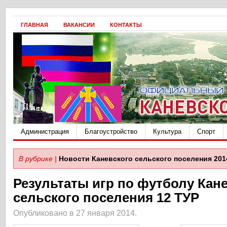
ГЛАВНАЯ
ВАКАНСИИ
КОНТАКТЫ
Администрация
Благоустройство
Культура
Спорт
В рубрике |
Новости Каневского сельского поселения 201
Результаты игр по футболу Кан
сельского поселения 12 ТУР
Опубликовано в 27 января 2014.