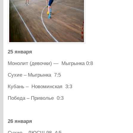
25 января
Монолит (девочки) — Мыгрынка 0:8
Сухие – Мыгрынка 7:5
Кубань – Новоминская 3:3
Победа – Приволье 0:3
26 января
Сухие – ДЮСШ 98 4:5