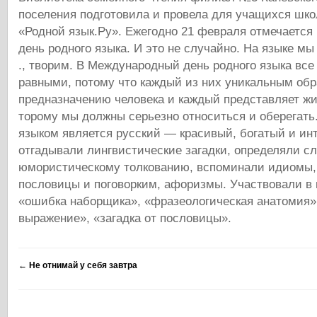
поселения подготовила и провела для учащихся шк
«Родной язык.Ру». Ежегодно 21 февраля отмечаетс
день родного языка. И это не случайно. На языке м
., творим. В Международный день родного языка все
равными, потому что каждый из них уникальным обр
предназначению человека и каждый представляет жи
торому мы должны серьезно относиться и оберегать
языком является русский — красивый, богатый и ин
отгадывали лингвистические загадки, определяли сл
юмористическому толкованию, вспоминали идиомы,
пословицы и поговорким, афоризмы. Участвовали в 
«ошибка наборщика», «фразеологическая анатомия»
выражение», «загадка от пословицы».
←
Не отнимай у себя завтра