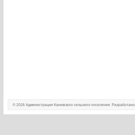
© 2026 Администрация Каневского сельского поселения. Разработан