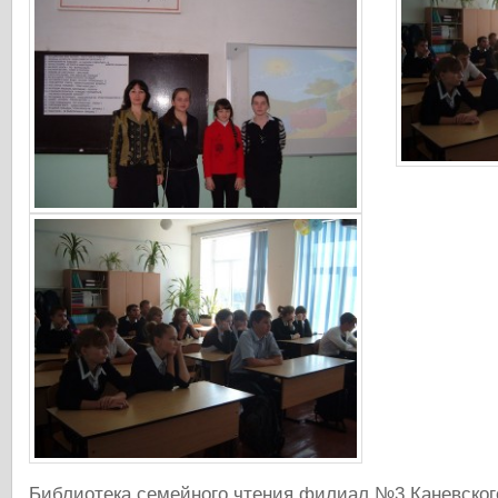
Библиотека семейного чтения филиал №3 Каневског