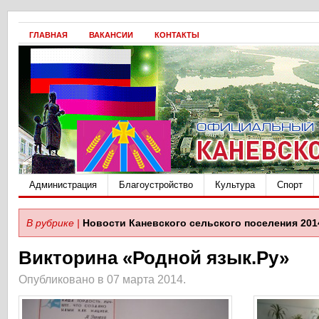
ГЛАВНАЯ
ВАКАНСИИ
КОНТАКТЫ
Администрация
Благоустройство
Культура
Спорт
В рубрике |
Новости Каневского сельского поселения 201
Викторина «Родной язык.Ру»
Опубликовано в 07 марта 2014.