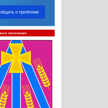
общить о проблеме
кого поселения