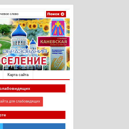
Карта сайта
 слабовидящих
айта для слабовидящих
сте