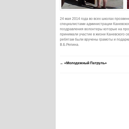
24 мая 2014 года во всех школах прозве
специалистами администрации Каневског
поздравления волонтеры которые на про
принимали участие в жизни Каневского с
ребятам были вручены грамоты и подарки
В.Б.Репина.
←
«Молодежный Патруль»