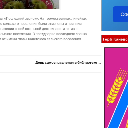
Со
нел «Последний звонок». На торжественных линейках
о сельского поселения были отмечены и приняли
тяжении своей школьной деятельности активно
ельского поселения. В преддверие последнего звонка
Герб Каневс
 от имени главы Каневского сельского поселения
День самоуправления в библиотеке
→