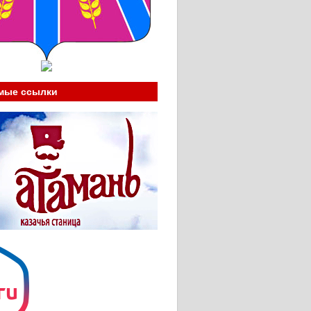
мые ссылки