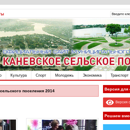
ТЫ
о
Культура
Спорт
Молодежь
Экономика
Транспорт
Версия для
сельского поселения 2014
Версия с
Решаем вме