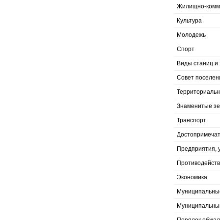
Жилищно-комму
Культура
Молодежь
Спорт
Виды станиц и 
Совет поселен
Территориальн
Знаменитые з
Транспорт
Достопримечат
Предприятия, 
Противодейств
Экономика
Муниципальны
Муниципальны