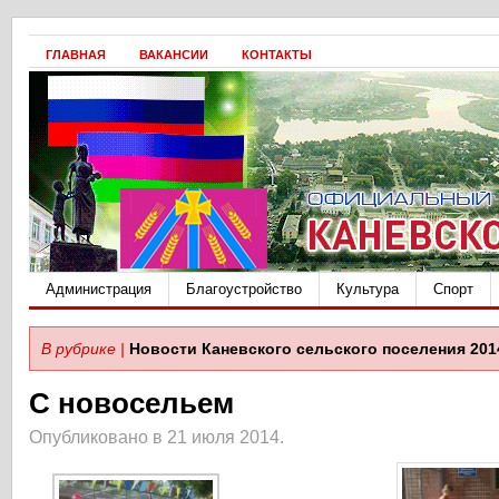
ГЛАВНАЯ
ВАКАНСИИ
КОНТАКТЫ
Администрация
Благоустройство
Культура
Спорт
В рубрике |
Новости Каневского сельского поселения 201
С новосельем
Опубликовано в 21 июля 2014.