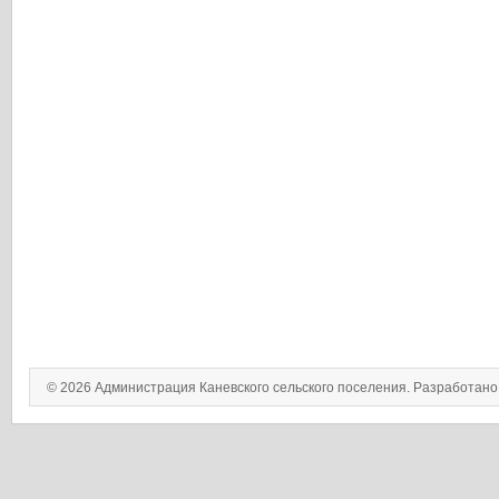
© 2026 Администрация Каневского сельского поселения. Разработан