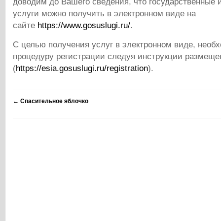
доводим до Вашего сведения, что государственные
услуги можно получить в электронном виде на
сайте
https://www.gosuslugi.ru/
.
С целью получения услуг в электронном виде, необ
процедуру регистрации следуя инструкции размеще
(
https://esia.gosuslugi.ru/registration
).
←
Спасительное яблочко