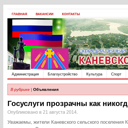
ГЛАВНАЯ
ВАКАНСИИ
КОНТАКТЫ
Администрация
Благоустройство
Культура
Спорт
В рубрике |
Объявления
Госуслуги прозрачны как никогд
Опубликовано в 21 августа 2014.
Уважаемы, жители Каневского сельского поселения К