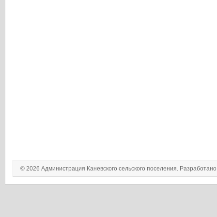
© 2026 Администрация Каневского сельского поселения. Разработан