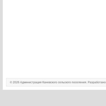
© 2026 Администрация Каневского сельского поселения. Разработан