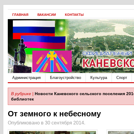
ГЛАВНАЯ
ВАКАНСИИ
КОНТАКТЫ
Администрация
Благоустройство
Культура
Спорт
В рубрике |
Новости Каневского сельского поселения 201
библиотек
От земного к небесному
Опубликовано в 30 сентября 2014.