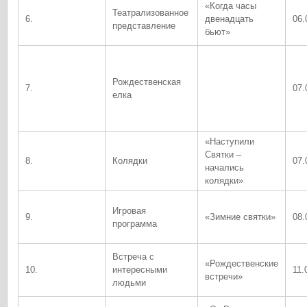
«Когда часы
Театрализованное
6.
двенадцать
06.
представление
бьют»
Рождественская
7.
07.
елка
«Наступили
Святки –
8.
Колядки
07.
начались
колядки»
Игровая
9.
«Зимние святки»
08.
программа
Встреча с
«Рождественские
10.
интересными
11.
встречи»
людьми