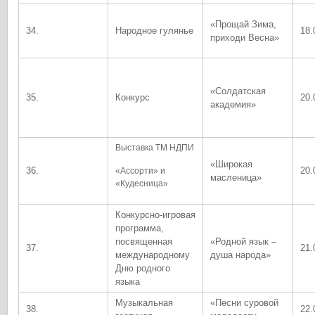
«Прощай Зима,
34.
Народное гулянье
18.
приходи Весна»
«Солдатская
35.
Конкурс
20.
академия»
Выставка ТМ НДПИ
«Широкая
36.
20.
«Ассорти» и
масленица»
«Кудесница»
Конкурсно-игровая
программа,
посвященная
«Родной язык –
37.
21.
международному
душа народа»
Дню родного
языка
Музыкальная
«Песни суровой
38.
22.