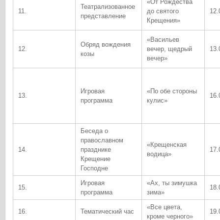
«От Рождества
Театрализованное
11.
до святого
12.
представление
Крещения»
«Васильев
Обряд вождения
12.
вечер, щедрый
13.
козы
вечер»
Игровая
«По обе стороны
13.
16.
программа
кулис»
Беседа о
православном
«Крещенская
14.
празднике
17.
водица»
Крещение
Господне
Игровая
«Ах, ты зимушка
15.
18.
программа
зима»
«Все цвета,
16.
Тематический час
19.
кроме черного»