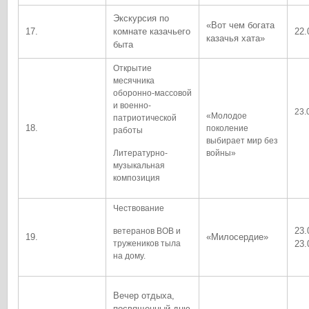
Экскурсия по
«Вот чем богата
17.
комнате казачьего
22.
казачья хата»
быта
Открытие
месячника
оборонно-массовой
и военно-
23.
«Молодое
патриотической
18.
поколение
работы
выбирает мир без
Литературно-
войны»
музыкальная
композиция
Чествование
23.
ветеранов ВОВ и
19.
«Милосердие»
тружеников тыла
23.
на дому.
Вечер отдыха,
посвященный дню