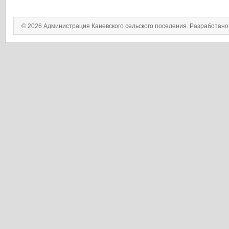
© 2026 Администрация Каневского сельского поселения. Разработан