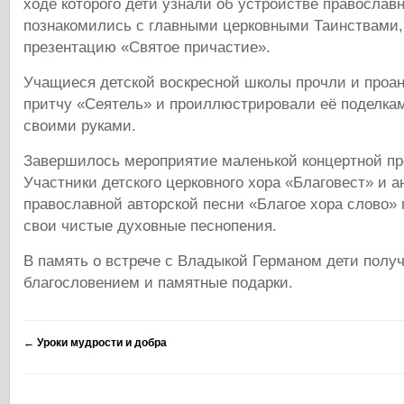
ходе которого дети узнали об устройстве православн
познакомились с главными церковными Таинствами,
презентацию «Святое причастие».
Учащиеся детской воскресной школы прочли и проа
притчу «Сеятель» и проиллюстрировали её поделка
своими руками.
Завершилось мероприятие маленькой концертной пр
Участники детского церковного хора «Благовест» и 
православной авторской песни «Благое хора слово»
свои чистые духовные песнопения.
В память о встрече с Владыкой Германом дети получ
благословением и памятные подарки.
←
Уроки мудрости и добра