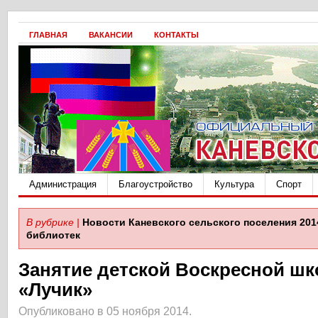
ГЛАВНАЯ
ВАКАНСИИ
КОНТАКТЫ
Администрация
Благоустройство
Культура
Спорт
В рубрике |
Новости Каневского сельского поселения 201
библиотек
Занятие детской Воскресной ш
«Лучик»
Опубликовано в 05 ноября 2014.