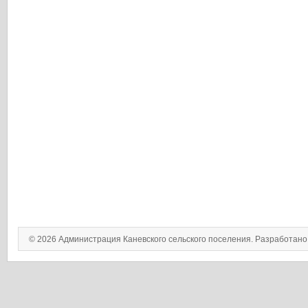
© 2026 Администрация Каневского сельского поселения. Разработан