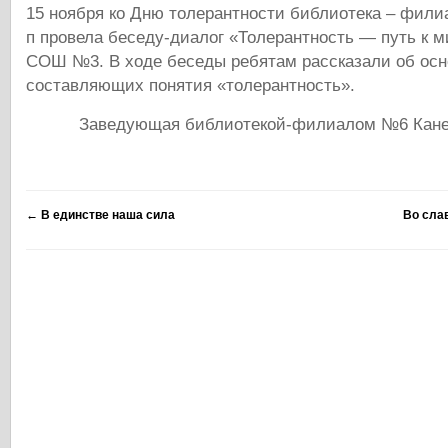
15 ноября ко Дню толерантности библиотека – фили
п провела беседу-диалог «Толерантность — путь к 
СОШ №3. В ходе беседы ребятам рассказали об ос
составляющих понятия «толерантность».
Заведующая библиотекой-филиалом №6 Канев
←
В единстве наша сила
Во сла