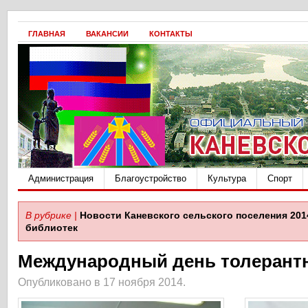
ГЛАВНАЯ
ВАКАНСИИ
КОНТАКТЫ
Администрация
Благоустройство
Культура
Спорт
В рубрике |
Новости Каневского сельского поселения 201
библиотек
Международный день толерант
Опубликовано в 17 ноября 2014.