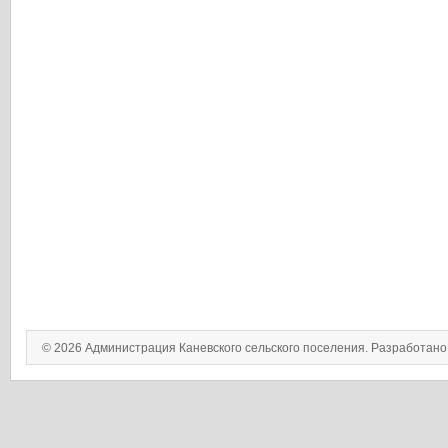
© 2026 Администрация Каневского сельского поселения. Разработан