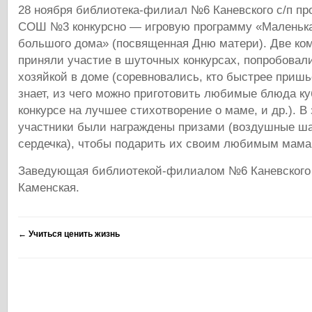
28 ноября библиотека-филиал №6 Каневского с/п пр
СОШ №3 конкурсно — игровую программу «Маленька
большого дома» (посвященная Дню матери). Две ко
приняли участие в шуточных конкурсах, попробовали
хозяйкой в доме (соревновались, кто быстрее пришье
знает, из чего можно приготовить любимые блюда ку
конкурсе на лучшее стихотворение о маме, и др.). В
участники были награждены призами (воздушные ш
сердечка), чтобы подарить их своим любимым мама
Заведующая библиотекой-филиалом №6 Каневского 
Каменская.
←
Учиться ценить жизнь