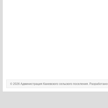
© 2026 Администрация Каневского сельского поселения. Разработан