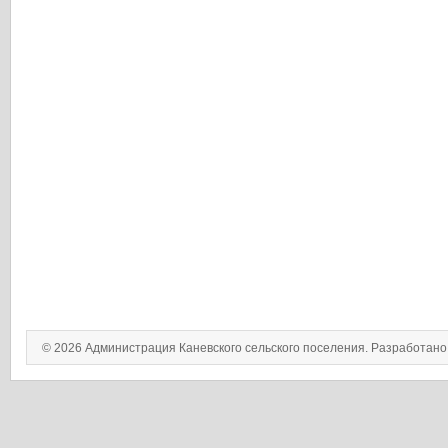
© 2026 Администрация Каневского сельского поселения. Разработан