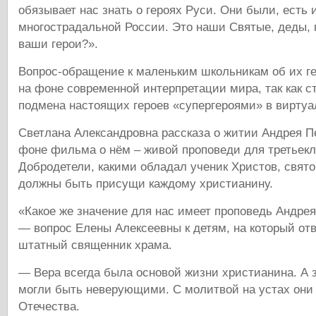
обязывает нас знать о героях Руси. Они были, есть 
многострадальной России. Это наши Святые, деды, 
ваши герои?».
Вопрос-обращение к маленьким школьникам об их ге
на фоне современной интерпретации мира, так как 
подмена настоящих героев «супергероями» в виртуа
Светлана Александровна рассказа о житии Андрея П
фоне фильма о нём – живой проповеди для третьекл
Добродетели, какими обладал ученик Христов, свято
должны быть присущи каждому христианину.
«Какое же значение для нас имеет проповедь Андре
— вопрос Елены Алексеевны к детям, на который отв
штатный священник храма.
— Вера всегда была основой жизни христианина. А 
могли быть неверующими. С молитвой на устах они 
Отечества.