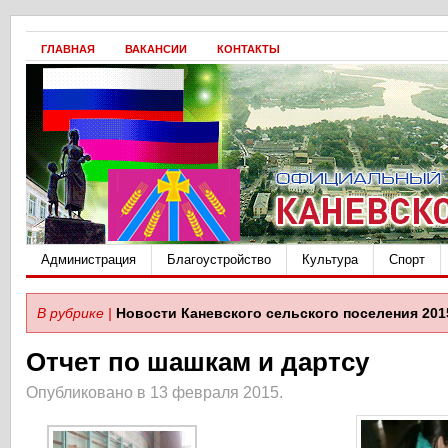
ГЛАВНАЯ
ВАКАНСИИ
КОНТАКТЫ
Администрация
Благоустройство
Культура
Спорт
В рубрике |
Новости Каневского сельского поселения 201
Отчет по шашкам и дартсу
Опубликовано в 13 февраля 2015.